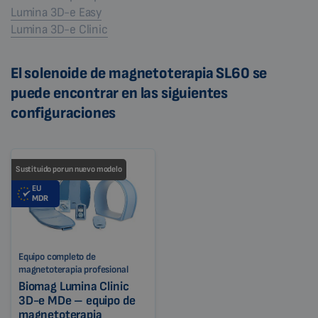
Lumina 3D-e Easy
Lumina 3D-e Clinic
El solenoide de magnetoterapia SL60 se
puede encontrar en las siguientes
configuraciones
Sustituido por un nuevo modelo
EU
MDR
Equipo completo de
magnetoterapia profesional
Biomag Lumina Clinic
3D-e MDe – equipo de
magnetoterapia