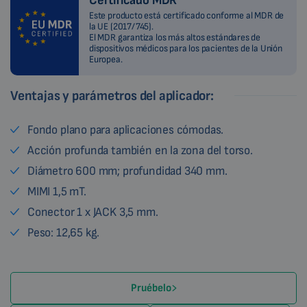
Certificado MDR
Este producto está certificado conforme al MDR de
la UE (2017/745).
El MDR garantiza los más altos estándares de
dispositivos médicos para los pacientes de la Unión
Europea.
Ventajas y parámetros del aplicador:
Fondo plano para aplicaciones cómodas.
Acción profunda también en la zona del torso.
Diámetro 600 mm; profundidad 340 mm.
MIMI 1,5 mT.
Conector 1 x JACK 3,5 mm.
Peso: 12,65 kg.
Pruébelo