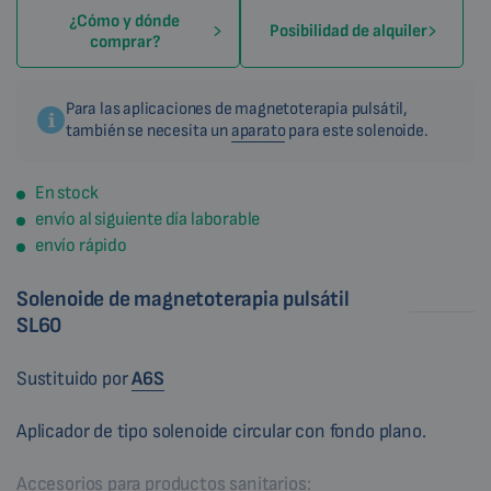
¿Cómo y dónde
Posibilidad de alquiler
comprar?
Para las aplicaciones de magnetoterapia pulsátil,
también se necesita un
aparato
para este solenoide.
En stock
envío al siguiente día laborable
envío rápido
Solenoide de magnetoterapia pulsátil
SL60
Sustituido por
A6S
Aplicador de tipo solenoide circular con fondo plano.
Accesorios para productos sanitarios: