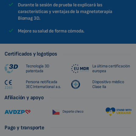
Durante la sesión de prueba le explicará las
características y ventajas de la magnetoterapia
Biomag 3D.
Mejore su salud de forma cómoda.
Certificados y logotipos
Tecnología 3D
La última certificación
patentada
europea
Persona notificada
Dispositivo médico
3EC International a.s.
Clase IIa
Afiliación y apoyo
Deporte checo
Pago y transporte