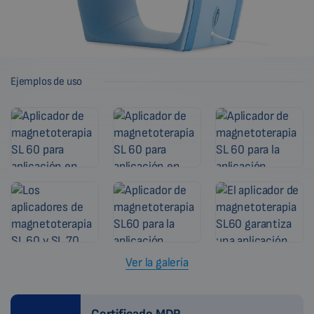
Ejemplos de uso
Ver la galería