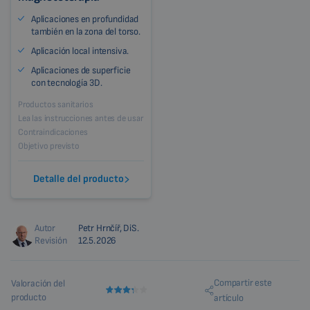
Aplicaciones en profundidad
también en la zona del torso.
Aplicación local intensiva.
Aplicaciones de superficie
con tecnología 3D.
Productos sanitarios
Lea las instrucciones antes de usar
Contraindicaciones
Objetivo previsto
Detalle del producto
Autor
Petr Hrnčíř, DiS.
Revisión
12.5.2026
Compartir este
Valoración del
producto
artículo