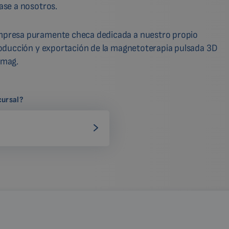
ase a nosotros.
presa puramente checa dedicada a nuestro propio
roducción y exportación de la magnetoterapia pulsada 3D
omag.
cursal?