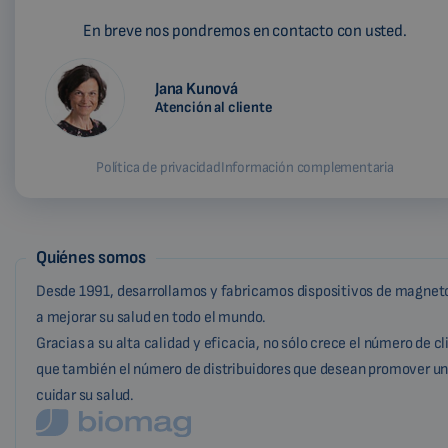
En breve nos pondremos en contacto con usted.
Jana Kunová
Atención al cliente
Política de privacidad
Información complementaria
Quiénes somos
Desde 1991, desarrollamos y fabricamos dispositivos de magneto
a mejorar su salud en todo el mundo.
Gracias a su alta calidad y eficacia, no sólo crece el número de c
que también el número de distribuidores que desean promover un
cuidar su salud.