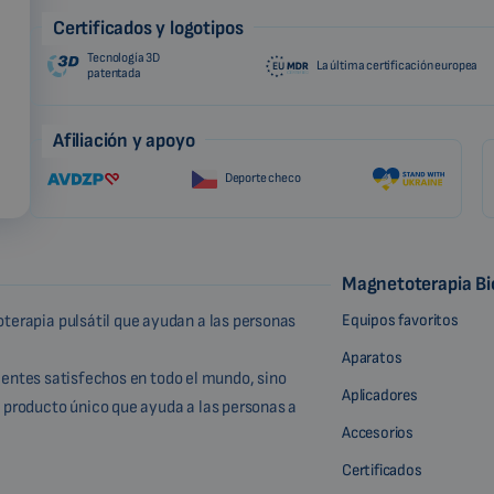
Certificados y logotipos
Tecnología 3D
La última certificación europea
patentada
Afiliación y apoyo
Deporte checo
Magnetoterapia B
Equipos favoritos
terapia pulsátil que ayudan a las personas
Aparatos
lientes satisfechos en todo el mundo, sino
Aplicadores
 producto único que ayuda a las personas a
Accesorios
Certificados