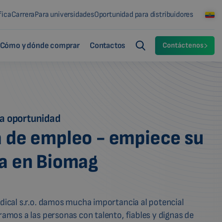
fica
Carrera
Para universidades
Oportunidad para distribuidores
Cómo y dónde comprar
Contactos
Contáctenos
a oportunidad
a de empleo - empiece su
ra en Biomag
ical s.r.o. damos mucha importancia al potencial
amos a las personas con talento, fiables y dignas de