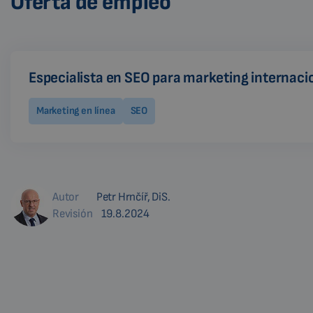
Oferta de empleo
Especialista en SEO para marketing internacio
Marketing en línea
SEO
Autor
Petr Hrnčíř, DiS.
Revisión
19.8.2024