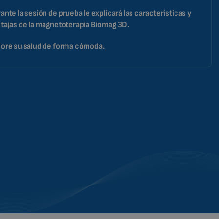
ante la sesión de prueba le explicará las características y
tajas de la magnetoterapia Biomag 3D.
ore su salud de forma cómoda.