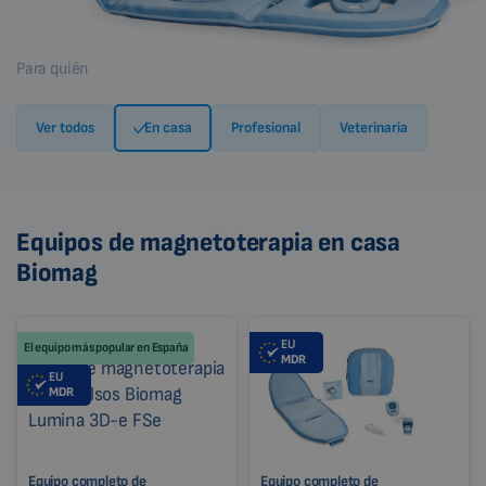
Para quién
Ver todos
En casa
Profesional
Veterinaria
Equipos de magnetoterapia en casa
Biomag
EU
El equipo más popular en España
MDR
EU
MDR
Equipo completo de
Equipo completo de