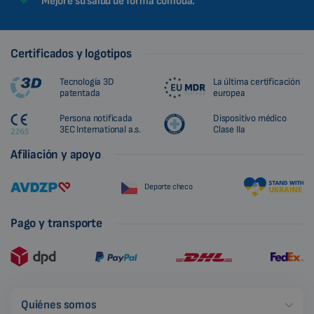
Mejore su salud de forma cómoda.
Certificados y logotipos
Tecnología 3D
La última certificación
patentada
europea
Persona notificada
Dispositivo médico
3EC International a.s.
Clase IIa
Afiliación y apoyo
Deporte checo
Pago y transporte
Quiénes somos