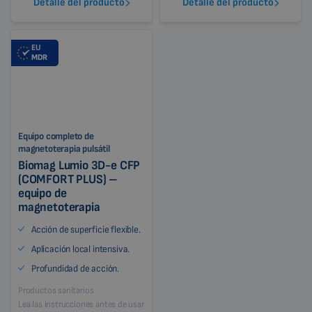
Detalle del producto
Detalle del producto
EU
MDR
Equipo completo de
magnetoterapia pulsátil
Biomag Lumio 3D-e CFP
(COMFORT PLUS) –
equipo de
magnetoterapia
Acción de superficie flexible.
Aplicación local intensiva.
Profundidad de acción.
Productos sanitarios
Lea las instrucciones antes de usar