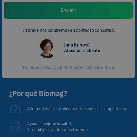
Enviar
En breve nos pondremos en contacto con usted.
Jana Kunová
Atención al cliente
Política de privacidad
Información complementaria
¿Por qué Biomag?
Alto rendimiento y eficacia de los efectos terapéuticos.
Ayuda a mejorar la salud.
Ya en 40 países de todo el mundo.