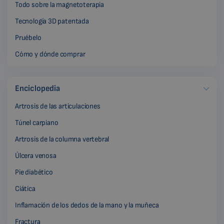
Todo sobre la magnetoterapia
Tecnología 3D patentada
Pruébelo
Cómo y dónde comprar
Enciclopedia
Artrosis de las articulaciones
Túnel carpiano
Artrosis de la columna vertebral
Úlcera venosa
Pie diabético
Ciática
Inflamación de los dedos de la mano y la muñeca
Fractura