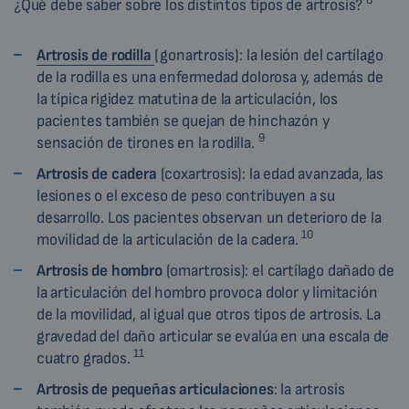
8
¿Qué debe saber sobre los distintos tipos de artrosis?
Artrosis de rodilla
(gonartrosis): la lesión del cartílago
de la rodilla es una enfermedad dolorosa y, además de
la típica rigidez matutina de la articulación, los
pacientes también se quejan de hinchazón y
9
sensación de tirones en la rodilla.
Artrosis de cadera
(coxartrosis): la edad avanzada, las
lesiones o el exceso de peso contribuyen a su
desarrollo. Los pacientes observan un deterioro de la
10
movilidad de la articulación de la cadera.
Artrosis de hombro
(omartrosis): el cartílago dañado de
la articulación del hombro provoca dolor y limitación
de la movilidad, al igual que otros tipos de artrosis. La
gravedad del daño articular se evalúa en una escala de
11
cuatro grados.
Artrosis de pequeñas articulaciones
: la artrosis