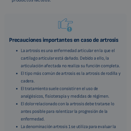
Precauciones importantes en caso de artrosis
La artrosis es una enfermedad articular en la que el
cartílago articular está dañado. Debido a ello, la
articulación afectada no realiza su función completa.
El tipo más común de artrosis es la artrosis de rodilla y
cadera.
El tratamiento suele consistir en el uso de
analgésicos, fisioterapia y medidas de régimen.
El dolor relacionado con la artrosis debe tratarse lo
antes posible para ralentizar la progresión de la
enfermedad.
La denominación artrosis 1 se utiliza para evaluar la