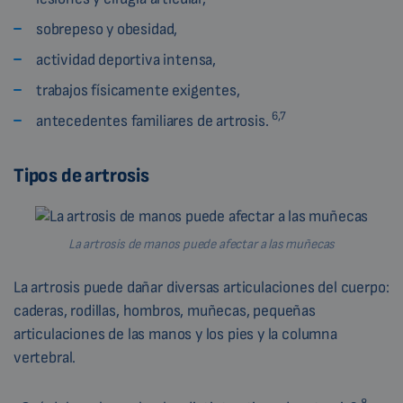
sobrepeso y obesidad,
actividad deportiva intensa,
trabajos físicamente exigentes,
6,7
antecedentes familiares de artrosis.
Tipos de artrosis
La artrosis de manos puede afectar a las muñecas
La artrosis puede dañar diversas articulaciones del cuerpo:
caderas, rodillas, hombros, muñecas, pequeñas
articulaciones de las manos y los pies y la columna
vertebral.