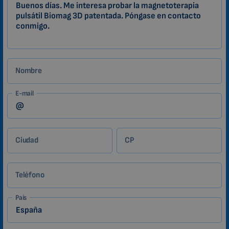
ES
Zákazník
Nombre
E-mail
Ciudad
CP
Teléfono
País