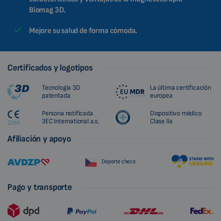
Biomag 3D.
Mejore su salud de forma cómoda.
Certificados y logotipos
Tecnología 3D
La última certificación
patentada
europea
Persona notificada
Dispositivo médico
3EC International a.s.
Clase IIa
Afiliación y apoyo
Deporte checo
Pago y transporte