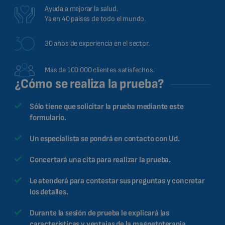
Ayuda a mejorar la salud.
Ya en 40 países de todo el mundo.
30 años de experiencia en el sector.
Más de 100 000 clientes satisfechos.
¿Cómo se realiza la prueba?
Sólo tiene que solicitar la prueba mediante este
formulario.
Un especialista se pondrá en contacto con Ud.
Concertará una cita para realizar la prueba.
Le atenderá para contestar sus preguntas y concretar
los detalles.
Durante la sesión de prueba le explicará las
características y ventajas de la magnetoterapia