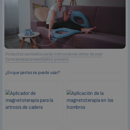
Productos sanitarios
Lea las instrucciones antes de usar
Contraindicaciones
Objetivo previsto
¿En que partes se puede usar?