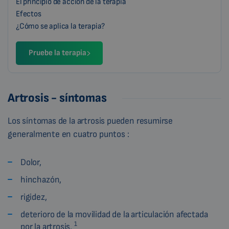
El principio de acción de la terapia
Efectos
¿Cómo se aplica la terapia?
Pruebe la terapia
Artrosis - síntomas
Los síntomas de la artrosis pueden resumirse
generalmente en cuatro puntos :
Dolor,
hinchazón,
rigidez,
deterioro de la movilidad de la articulación afectada
1
por la artrosis.