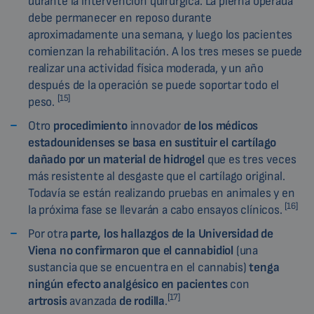
durante la intervención quirúrgica. La pierna operada
debe permanecer en reposo durante
aproximadamente una semana, y luego los pacientes
comienzan la rehabilitación. A los tres meses se puede
realizar una actividad física moderada, y un año
después de la operación se puede soportar todo el
[15]
peso.
Otro
procedimiento
innovador
de los médicos
estadounidenses se basa en sustituir el cartílago
dañado por un material de hidrogel
que es tres veces
más resistente al desgaste que el cartílago original.
Todavía se están realizando pruebas en animales y en
[16]
la próxima fase se llevarán a cabo ensayos clínicos.
Por otra
parte, los hallazgos de la Universidad de
Viena no confirmaron que el cannabidiol
(una
sustancia que se encuentra en el cannabis)
tenga
ningún efecto analgésico
en pacientes
con
[17]
artrosis
avanzada
de rodilla
.