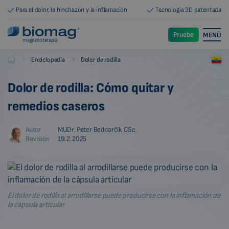
Para el dolor, la hinchazón y la inflamación
Tecnología 3D patentada
Pruebe
MENÚ
magnetoterapia
-
-
Enciclopedia
Dolor de rodilla
Biomag
Dolor de rodilla: Cómo quitar y
remedios caseros
Autor
MUDr. Peter Bednarčík CSc.
Revisión
19.2.2025
El dolor de rodilla al arrodillarse puede producirse con la inflamación de
la cápsula articular