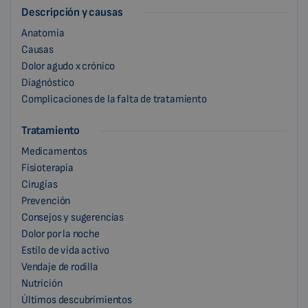
Descripción y causas
Anatomía
Causas
Dolor agudo x crónico
Diagnóstico
Complicaciones de la falta de tratamiento
Tratamiento
Medicamentos
Fisioterapia
Cirugías
Prevención
Consejos y sugerencias
Dolor por la noche
Estilo de vida activo
Vendaje de rodilla
Nutrición
Últimos descubrimientos