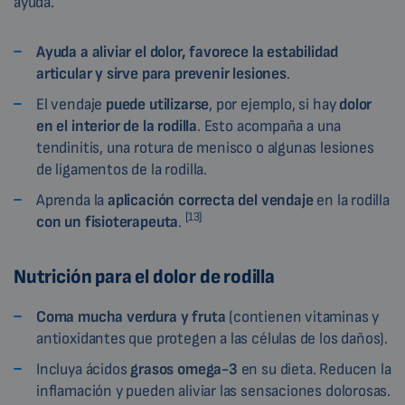
ayuda.
Ayuda a aliviar el dolor, favorece la estabilidad
articular y sirve para prevenir lesiones
.
El vendaje
puede utilizarse
, por ejemplo, si hay
dolor
en el interior de la rodilla
. Esto acompaña a una
tendinitis, una rotura de menisco o algunas lesiones
de ligamentos de la rodilla.
Aprenda la
aplicación correcta del vendaje
en la rodilla
[13]
con un fisioterapeuta
.
Nutrición para el dolor de rodilla
Coma mucha verdura y fruta
(contienen vitaminas y
antioxidantes que protegen a las células de los daños).
Incluya ácidos
grasos omega-3
en su dieta. Reducen la
inflamación y pueden aliviar las sensaciones dolorosas.