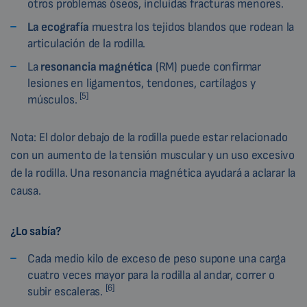
otros problemas óseos, incluidas fracturas menores.
La ecografía
muestra los tejidos blandos que rodean la
articulación de la rodilla.
La
resonancia magnética
(RM) puede confirmar
lesiones en ligamentos, tendones, cartílagos y
[5]
músculos.
Nota: El dolor debajo de la rodilla puede estar relacionado
con un aumento de la tensión muscular y un uso excesivo
de la rodilla. Una resonancia magnética ayudará a aclarar la
causa.
¿Lo sabía?
Cada medio kilo de exceso de peso supone una carga
cuatro veces mayor para la rodilla al andar, correr o
[6]
subir escaleras.