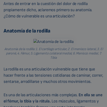
Antes de entrar en la cuestión del dolor de rodilla
propiamente dicho, aclaremos primero su anatomía.
¿Cómo de vulnerable es una articulación?
Anatomía de la rodilla
Anatomía de la rodilla: 1. El cartílago articular, 2. El menisco lateral, 3. El
peroné, 4. Fémur, 5. Ligamento colateral medial, 6. Menisco medial, 7.
Tibia
La rodilla es una articulación vulnerable que tiene que
hacer frente a las tensiones cotidianas de caminar, correr,
sentarse, arrodillarse y muchos otros movimientos.
Es una de las articulaciones más complejas.
En ella se une
el fémur, la tibia y la rótula.
Los músculos, ligamentos y