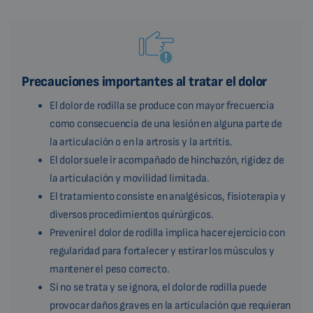
Precauciones importantes al tratar el dolor
El dolor de rodilla se produce con mayor frecuencia
como consecuencia de una lesión en alguna parte de
la articulación o en la artrosis y la artritis.
El dolor suele ir acompañado de hinchazón, rigidez de
la articulación y movilidad limitada.
El tratamiento consiste en analgésicos, fisioterapia y
diversos procedimientos quirúrgicos.
Prevenir el dolor de rodilla implica hacer ejercicio con
regularidad para fortalecer y estirar los músculos y
mantener el peso correcto.
Si no se trata y se ignora, el dolor de rodilla puede
provocar daños graves en la articulación que requieran