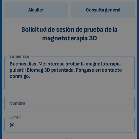
Alquiler
Consulta general
Solicitud de sesión de prueba de la
magnetoterapia 3D
1-
Su mensaje
ES
Zákazník
Nombre
E-mail