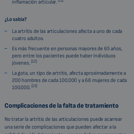
[11]
inflamación articular.
¿Lo sabía?
La artritis de las articulaciones afecta a uno de cada
cuatro adultos.
Es más frecuente en personas mayores de 65 años,
pero entre los pacientes puede haber individuos
[12]
jóvenes.
La gota, un tipo de artritis, afecta aproximadamente a
200 hombres de cada 100.000 y a 68 mujeres de cada
[13]
100.000.
Complicaciones de la falta de tratamiento
No tratar la artritis de las articulaciones puede acarrear
una serie de complicaciones que pueden afectar a la