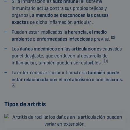
Si la inflamación es
autoinmune
(el sistema
inmunitario actúa contra sus propios tejidos y
órganos),
a menudo se desconocen
las causas
exactas
de dicha inflamación articular
.
Pueden estar implicados la
herencia, el medio
[2]
ambiente
o
enfermedades infecciosas
previas.
Los
daños mecánicos en las articulaciones
causados
por el desgaste, que conducen al desarrollo de
[3]
inflamación, también pueden ser culpables .
La enfermedad articular inflamatoria
también puede
estar relacionada con el
metabolismo o con lesiones
.
[4]
Tipos de artritis