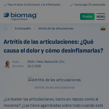
Para el dolor, la hinchazón y la inflamación
Tecnología 3D patentada
Pruebe
MENÚ
magnetoterapia
-
-
Enciclopedia
Artritis de las articulaciones
Biomag
Artritis de las articulaciones: ¿Qué
causa el dolor y cómo desinflamarlas?
Autor
MUDr. Peter Bednarčík CSc.
Revisión
19.2.2025
Artritis de las articulaciones
¿Le duelen las articulaciones, tanto en reposo como al
moverse? ¿Las tiene agarrotadas sobre todo cuando está