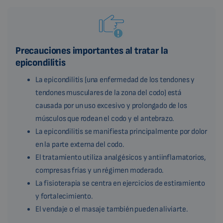
Precauciones importantes al tratar la
epicondilitis
La epicondilitis (una enfermedad de los tendones y
tendones musculares de la zona del codo) está
causada por un uso excesivo y prolongado de los
músculos que rodean el codo y el antebrazo.
La epicondilitis se manifiesta principalmente por dolor
en la parte externa del codo.
El tratamiento utiliza analgésicos y antiinflamatorios,
compresas frías y un régimen moderado.
La fisioterapia se centra en ejercicios de estiramiento
y fortalecimiento.
El vendaje o el masaje también pueden aliviarte.