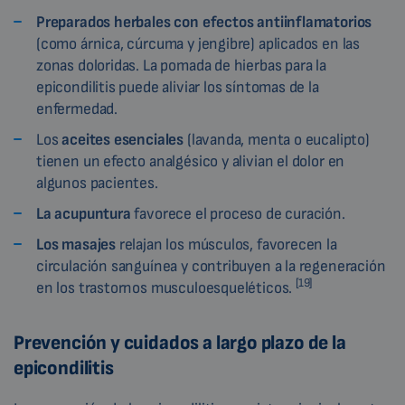
Preparados herbales con efectos antiinflamatorios
(como árnica, cúrcuma y jengibre) aplicados en las
zonas doloridas. La pomada de hierbas para la
epicondilitis puede aliviar los síntomas de la
enfermedad.
Los
aceites esenciales
(lavanda, menta o eucalipto)
tienen un efecto analgésico y alivian el dolor en
algunos pacientes.
La acupuntura
favorece el proceso de curación.
Los masajes
relajan los músculos, favorecen la
circulación sanguínea y contribuyen a la regeneración
[19]
en los trastornos musculoesqueléticos.
Prevención y cuidados a largo plazo de la
epicondilitis