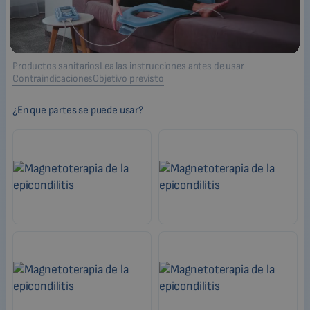
Productos sanitarios
Lea las instrucciones antes de usar
Contraindicaciones
Objetivo previsto
¿En que partes se puede usar?