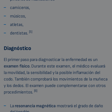
carniceros,
músicos,
atletas,
[5]
dentistas.
Diagnóstico
El primer paso para diagnosticar la enfermedad es un
examen físico
. Durante este examen, el médico evaluará
la movilidad, la sensibilidad y la posible inflamación del
codo. También comprobará los movimientos de la muñeca
y los dedos. El examen puede complementarse con otros
[6]
procedimientos.
La
resonancia magnética
mostrará el grado de daño
del tendón.