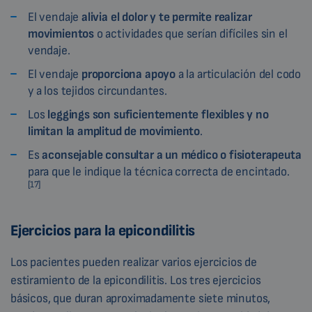
El vendaje
alivia el dolor y te permite realizar
movimientos
o actividades que serían difíciles sin el
vendaje.
El vendaje
proporciona apoyo
a la articulación del codo
y a los tejidos circundantes.
Los
leggings son suficientemente flexibles y no
limitan la amplitud de movimiento
.
Es
aconsejable consultar a un médico o fisioterapeuta
para que le indique la técnica correcta de encintado.
[17]
Ejercicios para la epicondilitis
Los pacientes pueden realizar varios ejercicios de
estiramiento de la epicondilitis. Los tres ejercicios
básicos, que duran aproximadamente siete minutos,