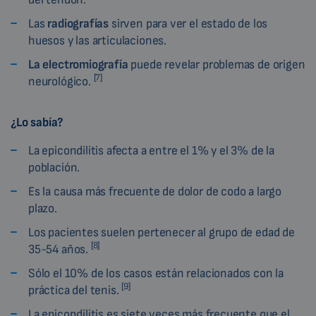
Las
radiografías
sirven para ver el estado de los
huesos y las articulaciones.
La electromiografía
puede revelar problemas de origen
[7]
neurológico.
¿Lo sabía?
La epicondilitis afecta a entre el 1% y el 3% de la
población.
Es la causa más frecuente de dolor de codo a largo
plazo.
Los pacientes suelen pertenecer al grupo de edad de
[8]
35-54 años.
Sólo el 10% de los casos están relacionados con la
[9]
práctica del tenis.
La epicondilitis es siete veces más frecuente que el