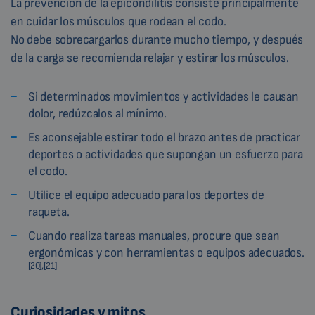
La prevención de la epicondilitis consiste principalmente
en cuidar los músculos que rodean el codo.
No debe sobrecargarlos durante mucho tiempo, y después
de la carga se recomienda relajar y estirar los músculos.
Si determinados movimientos y actividades le causan
dolor, redúzcalos al mínimo.
Es aconsejable estirar todo el brazo antes de practicar
deportes o actividades que supongan un esfuerzo para
el codo.
Utilice el equipo adecuado para los deportes de
raqueta.
Cuando realiza tareas manuales, procure que sean
ergonómicas y con herramientas o equipos adecuados.
[20],[21]
Curiosidades y mitos