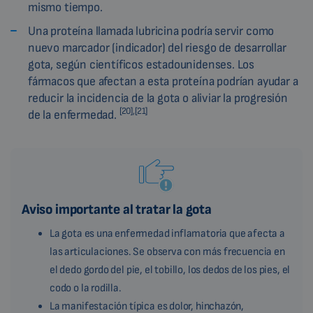
mismo tiempo.
Una proteína llamada lubricina podría servir como
nuevo marcador (indicador) del riesgo de desarrollar
gota, según científicos estadounidenses. Los
fármacos que afectan a esta proteína podrían ayudar a
reducir la incidencia de la gota o aliviar la progresión
[20],[21]
de la enfermedad.
Aviso importante al tratar la gota
La gota es una enfermedad inflamatoria que afecta a
las articulaciones. Se observa con más frecuencia en
el dedo gordo del pie, el tobillo, los dedos de los pies, el
codo o la rodilla.
La manifestación típica es dolor, hinchazón,