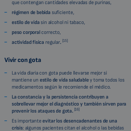
que contengan cantidades elevadas de purinas,
régimen de bebida
suficiente,
estilo de vida
sin alcohol ni tabaco,
peso corporal
correcto,
[15]
actividad
física
regular
.
Vivir con gota
La vida diaria con gota puede llevarse mejor si
mantiene un
estilo de vida saludable
y toma todos los
medicamentos según le recomiende el médico.
La constancia y la persistencia contribuyen a
sobrellevar mejor el diagnóstico y también sirven para
[16]
prevenir los ataques de gota.
Es importante
evitar los desencadenantes de una
crisis
: algunos pacientes citan el alcohol o las bebidas