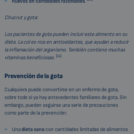
huevos en cantidades razonables
.
Chucrut y gota:
Los pacientes de gota pueden incluir este alimento en su
dieta. La col es rica en antioxidantes, que ayudan a reducir
la inflamación del organismo. También contiene muchas
[14]
vitaminas beneficiosas.
Prevención de la gota
Cualquiera puede convertirse en un enfermo de gota,
sobre todo si ya hay antecedentes familiares de gota. Sin
embargo, pueden seguirse una serie de precauciones
como parte de la prevención:
Una
dieta sana
con cantidades limitadas de alimentos