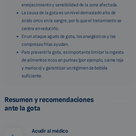
enrojecimiento y sensibilidad de la zona afectada.
La causa de la gota es un nivel demasiado alto de
ácido úrico en la sangre, por lo que el tratamiento se
centra en reducirlo.
En un ataque agudo de gota, los analgésicos y las
compresas frías ayudan.
Para prevenir la gota, es importante limitar la ingesta
de alimentos ricos en purinas (por ejemplo, carne roja
y marisco) y garantizar un régimen de bebida
suficiente.
Resumen y recomendaciones
ante la gota
Acudir al médico