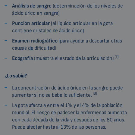
Análisis de sangre
(determinación de los niveles de
ácido úrico en sangre)
Punción articular
(el líquido articular en la gota
contiene cristales de ácido úrico)
Examen radiográfico
(para ayudar a descartar otras
causas de dificultad)
[7]
Ecografía
(muestra el estado de la articulación)
¿Lo sabía?
La concentración de ácido úrico en la sangre puede
[8]
aumentar si no se bebe lo suficiente.
La gota afecta a entre el 1% y el 4% de la población
mundial. El riesgo de padecer la enfermedad aumenta
con cada década de la vida y después de los 80 años.
Puede afectar hasta al 13% de las personas.