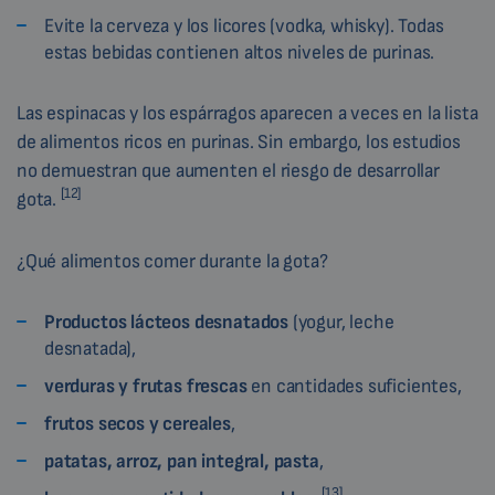
Evite la cerveza y los licores (vodka, whisky). Todas
estas bebidas contienen altos niveles de purinas.
Las espinacas y los espárragos aparecen a veces en la lista
de alimentos ricos en purinas. Sin embargo, los estudios
no demuestran que aumenten el riesgo de desarrollar
[12]
gota.
¿Qué alimentos comer durante la gota?
Productos lácteos desnatados
(yogur, leche
desnatada),
verduras y frutas frescas
en cantidades suficientes,
frutos secos y cereales
,
patatas, arroz, pan integral, pasta
,
[13]