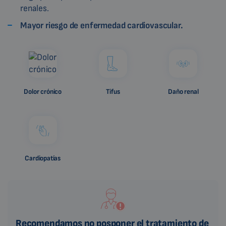
renales.
Mayor riesgo de enfermedad cardiovascular.
Dolor crónico
Tifus
Daño renal
Cardiopatías
Recomendamos no posponer el tratamiento de