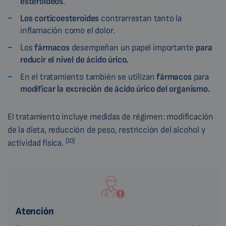
esteroideos
.
Los corticoesteroides
contrarrestan tanto la
inflamación como el dolor.
Los
fármacos
desempeñan un papel importante
para
reducir el nivel de ácido úrico.
En el tratamiento también se utilizan
fármacos
para
modificar la excreción de ácido úrico del organismo.
El tratamiento incluye medidas de régimen: modificación
de la dieta, reducción de peso, restricción del alcohol y
[10]
actividad física.
Atención