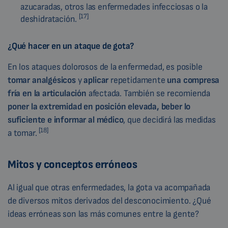
azucaradas, otros las enfermedades infecciosas o la
[17]
deshidratación.
¿Qué hacer en un ataque de gota?
En los ataques dolorosos de la enfermedad, es posible
tomar analgésicos
y
aplicar
repetidamente
una compresa
fría en la
articulación
afectada. También se recomienda
poner la extremidad en posición elevada, beber lo
suficiente e informar al médico
, que decidirá las medidas
[18]
a tomar.
Mitos y conceptos erróneos
Al igual que otras enfermedades, la gota va acompañada
de diversos mitos derivados del desconocimiento. ¿Qué
ideas erróneas son las más comunes entre la gente?