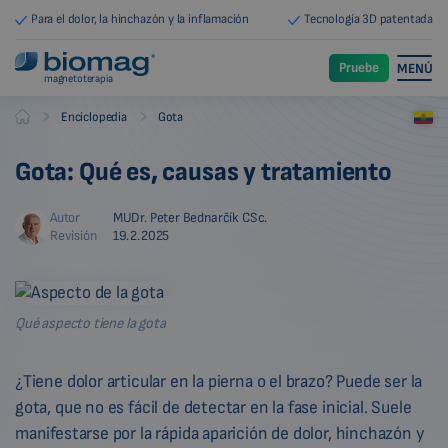
Para el dolor, la hinchazón y la inflamación
Tecnología 3D patentada
Pruebe
MENÚ
magnetoterapia
-
-
Enciclopedia
Gota
Biomag
Gota: Qué es, causas y tratamiento
Autor
MUDr. Peter Bednarčík CSc.
Revisión
19.2.2025
Qué aspecto tiene la gota
¿Tiene dolor articular en la pierna o el brazo? Puede ser la
gota, que no es fácil de detectar en la fase inicial. Suele
manifestarse por la rápida aparición de dolor, hinchazón y