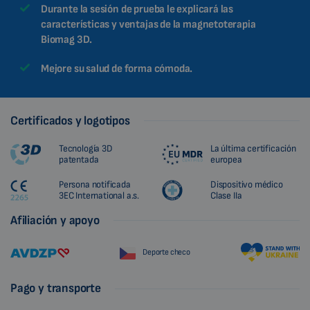
Durante la sesión de prueba le explicará las
características y ventajas de la magnetoterapia
Biomag 3D.
Mejore su salud de forma cómoda.
Certificados y logotipos
Tecnología 3D
La última certificación
patentada
europea
Persona notificada
Dispositivo médico
3EC International a.s.
Clase IIa
Afiliación y apoyo
Deporte checo
Pago y transporte