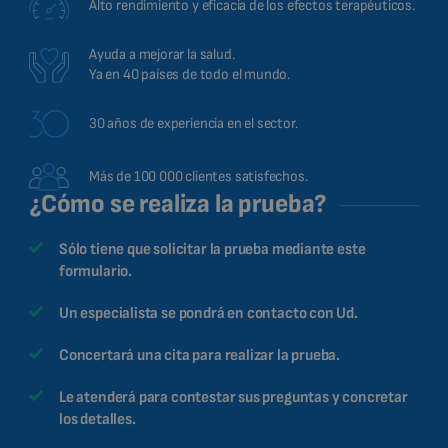
Alto rendimiento y eficacia de los efectos terapéuticos.
Ayuda a mejorar la salud.
Ya en 40 países de todo el mundo.
30 años de experiencia en el sector.
Más de 100 000 clientes satisfechos.
¿Cómo se realiza la prueba?
Sólo tiene que solicitar la prueba mediante este
formulario.
Un especialista se pondrá en contacto con Ud.
Concertará una cita para realizar la prueba.
Le atenderá para contestar sus preguntas y concretar
los detalles.