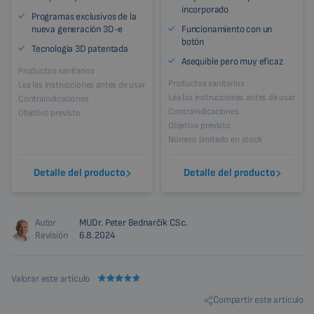
incorporado
Programas exclusivos de la
nueva generación 3D-e
Funcionamiento con un
botón
Tecnología 3D patentada
Asequible pero muy eficaz
Productos sanitarios
Productos sanitarios
Lea las instrucciones antes de usar
Lea las instrucciones antes de usar
Contraindicaciones
Contraindicaciones
Objetivo previsto
Objetivo previsto
Número limitado en stock
Detalle del producto
Detalle del producto
Autor
MUDr. Peter Bednarčík CSc.
Revisión
6.8.2024
Valorar este artículo
Compartir este artículo