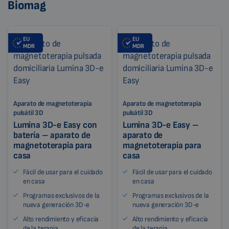
Biomag
EU
EU
MDR
MDR
Aparato de magnetoterapia
Aparato de magnetoterapia
pulsátil 3D
pulsátil 3D
Lumina 3D-e Easy con
Lumina 3D-e Easy –
batería – aparato de
aparato de
magnetoterapia para
magnetoterapia para
casa
casa
Fácil de usar para el cuidado
Fácil de usar para el cuidado
en casa
en casa
Programas exclusivos de la
Programas exclusivos de la
nueva generación 3D-e
nueva generación 3D-e
Alto rendimiento y eficacia
Alto rendimiento y eficacia
de la terapia
de la terapia