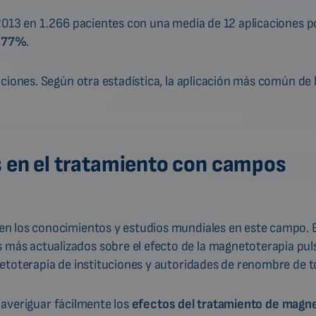
2013 en 1.266 pacientes con una media de 12 aplicaciones po
 77%
.
ciones. Según otra estadística, la aplicación más común de 
s en el tratamiento con campos
en los conocimientos y estudios mundiales en este campo. 
ás actualizados sobre el efecto de la magnetoterapia puls
netoterapia de instituciones y autoridades de renombre de 
í averiguar fácilmente los
efectos del tratamiento de magn