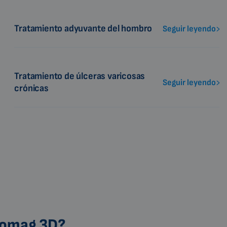
Tratamiento adyuvante del hombro
Seguir leyendo
Tratamiento de úlceras varicosas
Seguir leyendo
crónicas
Biomag 3D?