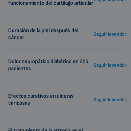
funcionamiento del cartílago articular
Curación de la piel después del
Seguir leyendo
cáncer
Dolor neuropático diabético en 225
Seguir leyendo
pacientes
Efectos curativos en úlceras
Seguir leyendo
varicosas
El tratamiento de la artrosis es el