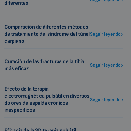
diferentes
Comparación de diferentes métodos
de tratamiento del síndrome del túnel
Seguir leyendo
carpiano
Curación de las fracturas de la tibia
Seguir leyendo
más eficaz
Efecto de la terapia
electromagnética pulsátil en diversos
Seguir leyendo
dolores de espalda crónicos
inespecíficos
Eficacia de la 3D terapia pulsátil