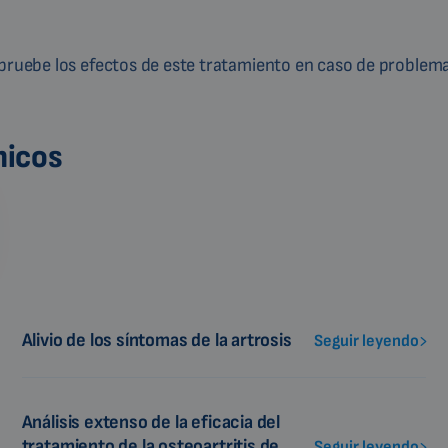
mpruebe los efectos de este tratamiento en caso de problema
nicos
Alivio de los síntomas de la artrosis
Seguir leyendo
Análisis extenso de la eficacia del
tratamiento de la osteoartritis de
Seguir leyendo