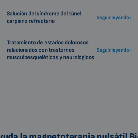
Solución del síndrome del túnel
Seguir leyendo
carpiano refractario
Tratamiento de estados dolorosos
relacionados con trastornos
Seguir leyendo
musculoesqueléticos y neurológicos
uda la magnetoterapia pulsátil 