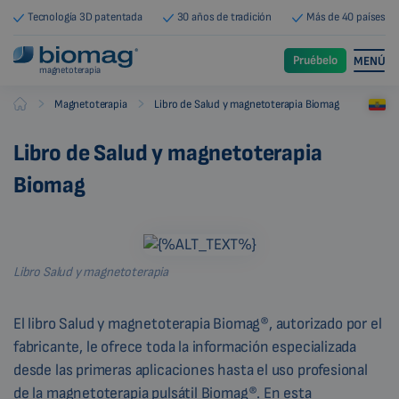
Tecnología 3D patentada
30 años de tradición
Más de 40 países
Pruébelo
MENÚ
magnetoterapia
-
-
Magnetoterapia
Libro de Salud y magnetoterapia Biomag
Biomag
Libro de Salud y magnetoterapia
Biomag
Libro Salud y magnetoterapia
El libro Salud y magnetoterapia Biomag®, autorizado por el
fabricante, le ofrece toda la información especializada
desde las primeras aplicaciones hasta el uso profesional
de la magnetoterapia pulsátil Biomag®. En esta