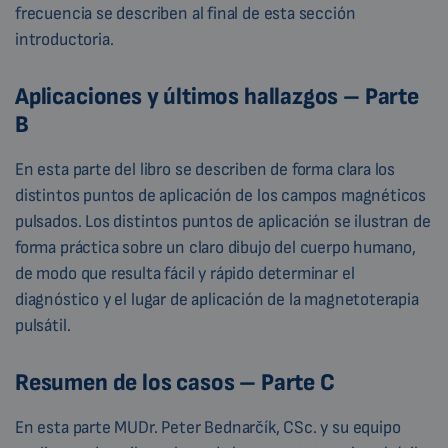
frecuencia se describen al final de esta sección
introductoria.
Aplicaciones y últimos hallazgos – Parte
B
En esta parte del libro se describen de forma clara los
distintos puntos de aplicación de los campos magnéticos
pulsados. Los distintos puntos de aplicación se ilustran de
forma práctica sobre un claro dibujo del cuerpo humano,
de modo que resulta fácil y rápido determinar el
diagnóstico y el lugar de aplicación de la magnetoterapia
pulsátil.
Resumen de los casos – Parte C
En esta parte MUDr. Peter Bednarčík, CSc. y su equipo