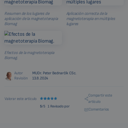
Resumen de los lugares de
Aplicación correcta de la
aplicación de la magnetoterapia
magnetoterapia en múltiples
Biomag
lugares
Efectos de la magnetoterapia
Biomag.
Autor
MUDr. Peter Bednarčík CSc.
Revisión
13.8.2024
Compartir este
Valorar este artículo
artículo
5
/5
1 Revisado por
Comentarios