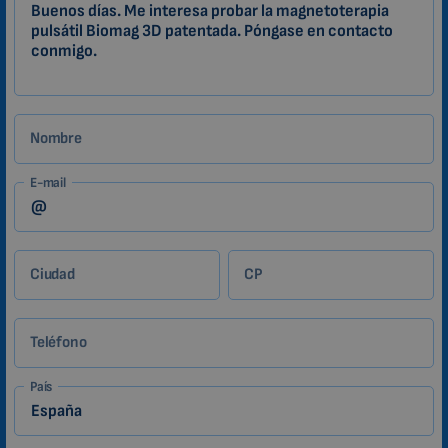
ES
CHINESE (SIMPLIFIED)
Zákazník
ROMANIAN
CZECH
Nombre
E-mail
Ciudad
CP
Teléfono
País