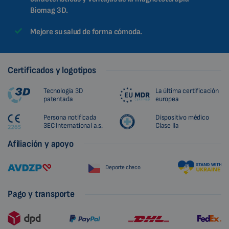
Biomag 3D.
Mejore su salud de forma cómoda.
Certificados y logotipos
Tecnología 3D
La última certificación
patentada
europea
Persona notificada
Dispositivo médico
3EC International a.s.
Clase IIa
Afiliación y apoyo
Deporte checo
Pago y transporte