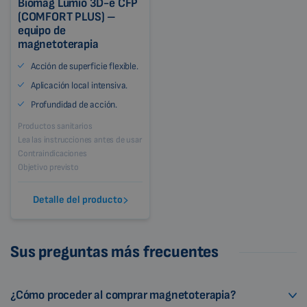
Biomag Lumio 3D-e CFP
(COMFORT PLUS) –
equipo de
magnetoterapia
Acción de superficie flexible.
Aplicación local intensiva.
Profundidad de acción.
Productos sanitarios
Lea las instrucciones antes de usar
Contraindicaciones
Objetivo previsto
Detalle del producto
Sus preguntas más frecuentes
¿Cómo proceder al comprar magnetoterapia?