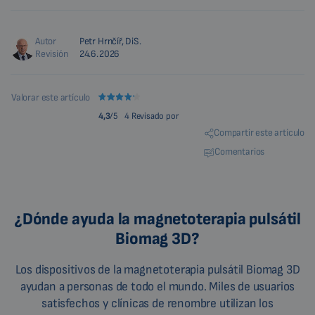
Autor
Petr Hrnčíř, DiS.
Revisión
24.6.2026
Valorar este artículo
4,3
/5
4 Revisado por
Compartir este artículo
Comentarios
¿Dónde ayuda la magnetoterapia pulsátil
Biomag 3D?
Los dispositivos de la magnetoterapia pulsátil Biomag 3D
ayudan a personas de todo el mundo. Miles de usuarios
satisfechos y clínicas de renombre utilizan los