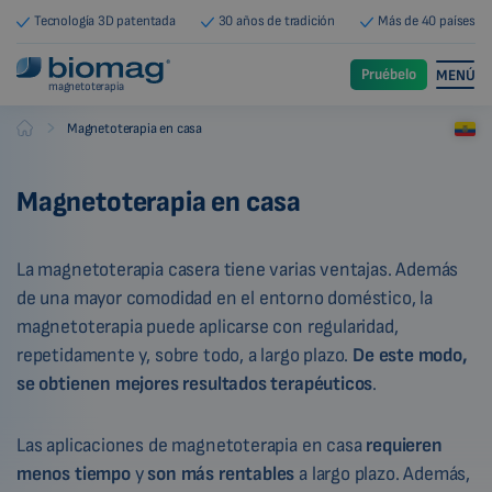
Tecnología 3D patentada
30 años de tradición
Más de 40 países
Pruébelo
MENÚ
magnetoterapia
-
Magnetoterapia en casa
Biomag
Magnetoterapia en casa
La magnetoterapia casera tiene varias ventajas. Además
de una mayor comodidad en el entorno doméstico, la
magnetoterapia puede aplicarse con regularidad,
repetidamente y, sobre todo, a largo plazo.
De este modo,
se obtienen mejores resultados terapéuticos
.
Las aplicaciones de magnetoterapia en casa
requieren
menos tiempo
y
son más rentables
a largo plazo. Además,