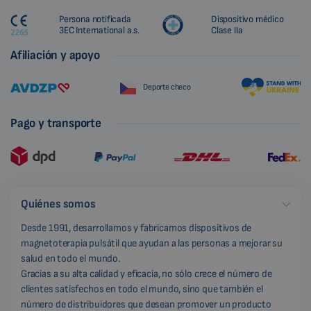
Persona notificada
Dispositivo médico
3EC International a.s.
Clase IIa
Afiliación y apoyo
Deporte checo
Pago y transporte
Quiénes somos
Desde 1991, desarrollamos y fabricamos dispositivos de
magnetoterapia pulsátil que ayudan a las personas a mejorar su
salud en todo el mundo.
Gracias a su alta calidad y eficacia, no sólo crece el número de
clientes satisfechos en todo el mundo, sino que también el
número de distribuidores que desean promover un producto