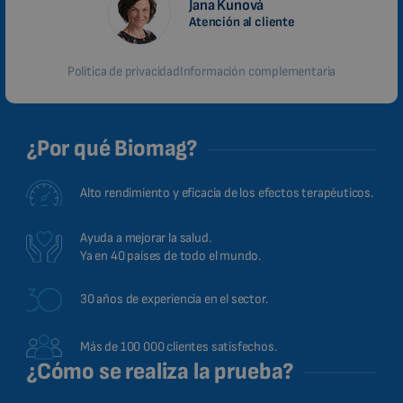
Jana Kunová
Atención al cliente
Política de privacidad
Información complementaria
¿Por qué Biomag?
Alto rendimiento y eficacia de los efectos terapéuticos.
Ayuda a mejorar la salud.
Ya en 40 países de todo el mundo.
30 años de experiencia en el sector.
Más de 100 000 clientes satisfechos.
¿Cómo se realiza la prueba?