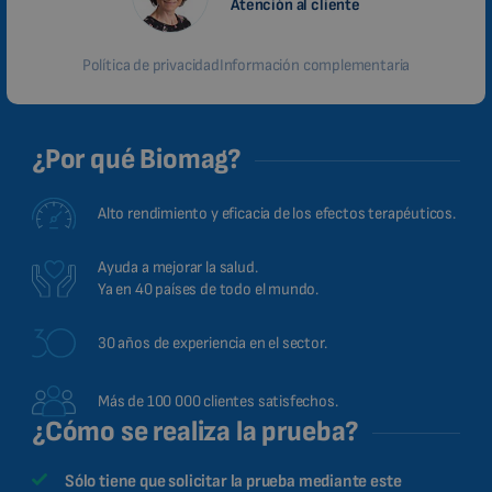
Atención al cliente
Política de privacidad
Información complementaria
¿Por qué Biomag?
Alto rendimiento y eficacia de los efectos terapéuticos.
Ayuda a mejorar la salud.
Ya en 40 países de todo el mundo.
30 años de experiencia en el sector.
Más de 100 000 clientes satisfechos.
¿Cómo se realiza la prueba?
Sólo tiene que solicitar la prueba mediante este