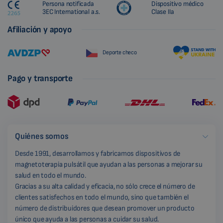
Persona notificada
Dispositivo médico
3EC International a.s.
Clase IIa
Afiliación y apoyo
Deporte checo
Pago y transporte
Quiénes somos
Desde 1991, desarrollamos y fabricamos dispositivos de
magnetoterapia pulsátil que ayudan a las personas a mejorar su
salud en todo el mundo.
Gracias a su alta calidad y eficacia, no sólo crece el número de
clientes satisfechos en todo el mundo, sino que también el
número de distribuidores que desean promover un producto
único que ayuda a las personas a cuidar su salud.