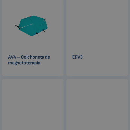
AV4 – Colchoneta de
EPV3
magnetoterapia