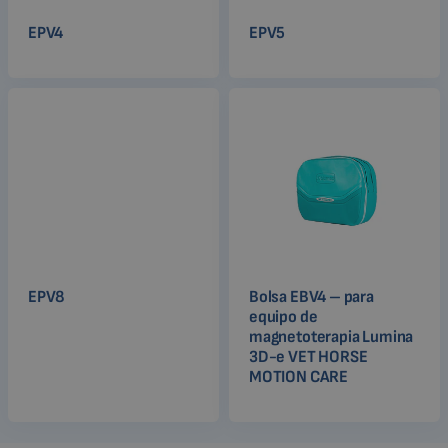
EPV4
EPV5
EPV8
Bolsa EBV4 – para
equipo de
magnetoterapia Lumina
3D-e VET HORSE
MOTION CARE