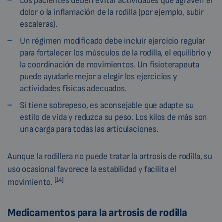
Los pacientes deben evitar actividades que agraven el
dolor o la inflamación de la rodilla (por ejemplo, subir
escaleras).
Un régimen modificado debe incluir ejercicio regular
para fortalecer los músculos de la rodilla, el equilibrio y
la coordinación de movimientos. Un fisioterapeuta
puede ayudarle mejor a elegir los ejercicios y
actividades físicas adecuados.
Si tiene sobrepeso, es aconsejable que adapte su
estilo de vida y reduzca su peso. Los kilos de más son
una carga para todas las articulaciones.
Aunque la rodillera no puede tratar la artrosis de rodilla, su
uso ocasional favorece la estabilidad y facilita el
[14]
movimiento.
Medicamentos para la artrosis de rodilla