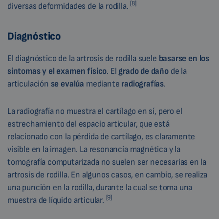
[8]
diversas deformidades de la rodilla.
Diagnóstico
El diagnóstico de la artrosis de rodilla suele
basarse
en los
síntomas y el examen físico
. El
grado de
daño
de la
articulación
se evalúa
mediante
radiografías
.
La radiografía no muestra el cartílago en sí, pero el
estrechamiento del espacio articular, que está
relacionado con la pérdida de cartílago, es claramente
visible en la imagen. La resonancia magnética y la
tomografía computarizada no suelen ser necesarias en la
artrosis de rodilla. En algunos casos, en cambio, se realiza
una punción en la rodilla, durante la cual se toma una
[9]
muestra de líquido articular.