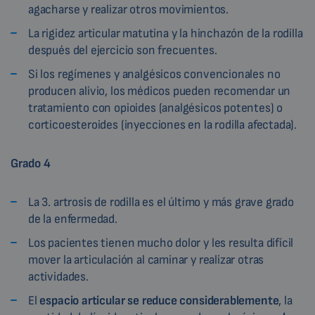
agacharse y realizar otros movimientos.
La rigidez articular matutina y la hinchazón de la rodilla
después del ejercicio son frecuentes.
Si los regímenes y analgésicos convencionales no
producen alivio, los médicos pueden recomendar un
tratamiento con opioides (analgésicos potentes) o
corticoesteroides (inyecciones en la rodilla afectada).
Grado 4
La 3. artrosis de rodilla es el último y más grave grado
de la enfermedad.
Los pacientes tienen mucho dolor y les resulta difícil
mover la articulación al caminar y realizar otras
actividades.
El
espacio articular se reduce considerablemente
, la