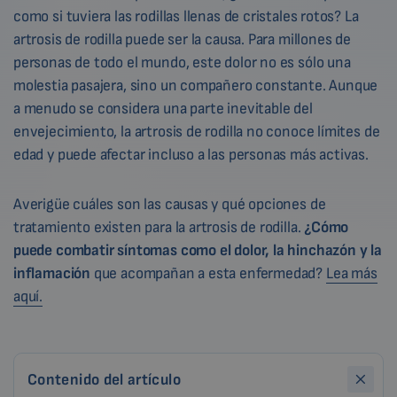
como si tuviera las rodillas llenas de cristales rotos? La
artrosis de rodilla puede ser la causa. Para millones de
personas de todo el mundo, este dolor no es sólo una
molestia pasajera, sino un compañero constante. Aunque
a menudo se considera una parte inevitable del
envejecimiento, la artrosis de rodilla no conoce límites de
edad y puede afectar incluso a las personas más activas.
Averigüe cuáles son las causas y qué opciones de
tratamiento existen para la artrosis de rodilla.
¿Cómo
puede combatir síntomas como el dolor, la hinchazón y la
inflamación
que acompañan a esta enfermedad?
Lea más
aquí.
Contenido del artículo