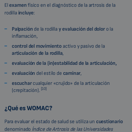
El
examen
físico en el diagnóstico de la artrosis de la
rodilla
incluye
:
Palpación
de la rodilla
y evaluación del dolor
o la
inflamación,
control del
movimiento
activo y pasivo de la
articulación de la
rodilla
,
evaluación de la (in)estabilidad de la articulación,
evaluación
del estilo de
caminar
,
escuchar
cualquier «crujido» de la articulación
[10]
(crepitación).
¿Qué es WOMAC?
Para evaluar el estado de salud se utiliza un
cuestionario
denominado
Índice de Artrosis de las Universidades