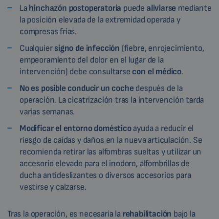
La
hinchazón postoperatoria
puede
aliviarse
mediante
la posición elevada de la extremidad operada y
compresas frías.
Cualquier
signo de infección
(fiebre, enrojecimiento,
empeoramiento del dolor en el lugar de la
intervención) debe consultarse
con el médico
.
No es posible conducir un coche
después de la
operación. La cicatrización tras la intervención tarda
varias semanas.
Modificar el entorno doméstico
ayuda a reducir el
riesgo de caídas y daños en la nueva articulación. Se
recomienda retirar las alfombras sueltas y utilizar un
accesorio elevado para el inodoro, alfombrillas de
ducha antideslizantes o diversos accesorios para
vestirse y calzarse.
Tras la operación, es necesaria la
rehabilitación
bajo la