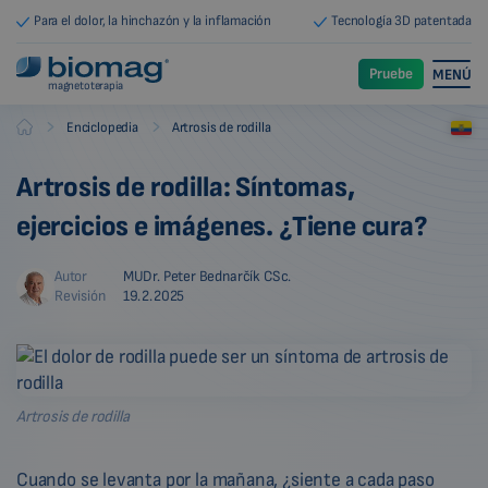
Para el dolor, la hinchazón y la inflamación
Tecnología 3D patentada
Pruebe
MENÚ
magnetoterapia
-
-
Enciclopedia
Artrosis de rodilla
Biomag
Artrosis de rodilla: Síntomas,
ejercicios e imágenes. ¿Tiene cura?
Autor
MUDr. Peter Bednarčík CSc.
Revisión
19.2.2025
Artrosis de rodilla
Cuando se levanta por la mañana, ¿siente a cada paso