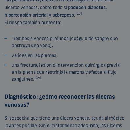
úlceras venosas, sobre todo si
padecen diabetes,
[13]
hipertensión arterial y sobrepeso
.
El riesgo también aumenta:
Trombosis venosa profunda (coágulo de sangre que
obstruye una vena),
varices en las piernas,
una fractura, lesión o intervención quirúrgica previa
en la pierna que restrinja la marcha y afecte al flujo
[14]
sanguíneo.
Diagnóstico: ¿cómo reconocer las úlceras
venosas?
Si sospecha que tiene una úlcera venosa, acuda al médico
lo antes posible. Sin el tratamiento adecuado, las úlceras