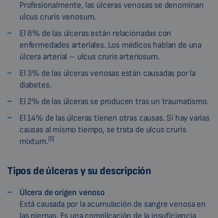
Profesionalmente, las úlceras venosas se denominan
ulcus cruris venosum.
El 8% de las úlceras están relacionadas con
enfermedades arteriales. Los médicos hablan de una
úlcera arterial – ulcus cruris arteriosum.
El 3% de las úlceras venosas están causadas por la
diabetes.
El 2% de las úlceras se producen tras un traumatismo.
El 14% de las úlceras tienen otras causas. Si hay varias
causas al mismo tiempo, se trata de ulcus cruris
[5]
mixtum.
Tipos de úlceras y su descripción
Úlcera de origen venoso
Está causada por la acumulación de sangre venosa en
las piernas. Es una complicación de la insuficiencia