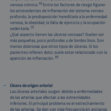
[6]
venosa crónica.
Entre los factores de riesgo figuran
los antecedentes de inflamación del sistema venoso
profundo, la predisposición hereditaria a la enfermedad
venosa, la obesidad, la falta de ejercicio y la ocupación
[7]
sedentaria.
¿Qué aspecto tienen las úlceras venosas? Suelen ser
más pequeñas, poco profundas y de bordes lisos. Son
menos dolorosas que otros tipos de úlceras. Si los
pacientes refieren dolor, suele estar relacionado con la
[8]
aparición de inflamación.
Úlcera de origen arterial
Las úlceras arteriales surgen debido a enfermedades
de las arterias que afectan a las extremidades
inferiores. El principal problema es el estrechamiento
de las arterias. Se dan con más frecuencia en ancianos