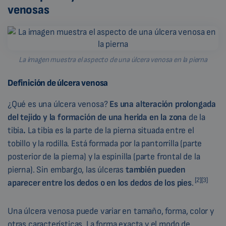
venosas
La imagen muestra el aspecto de una úlcera venosa en la pierna
Definición de úlcera venosa
¿Qué es una úlcera venosa?
Es una alteración prolongada
del tejido y la formación de una herida en la zona
de la
tibia
.
La tibia es la parte de la pierna situada entre el
tobillo y la rodilla. Está formada por la pantorrilla (parte
posterior de la pierna) y la espinilla (parte frontal de la
pierna). Sin embargo, las úlceras
también pueden
[2][3]
aparecer entre los dedos o en los dedos de los pies
.
Una úlcera venosa puede variar en tamaño, forma, color y
otras características. La forma exacta y el modo de