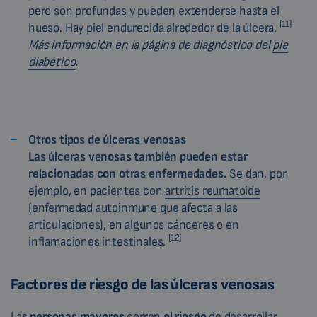
pero son profundas y pueden extenderse hasta el
[11]
hueso. Hay piel endurecida alrededor de la úlcera.
Más información en la página de diagnóstico del
pie
diabético
.
Otros tipos de úlceras venosas
Las úlceras venosas también pueden estar
relacionadas con otras enfermedades.
Se dan, por
ejemplo, en pacientes con
artritis reumatoide
(enfermedad autoinmune que afecta a las
articulaciones), en algunos cánceres o en
[12]
inflamaciones intestinales.
Factores de riesgo de las úlceras venosas
Las
personas mayores
corren
el riesgo
de desarrollar