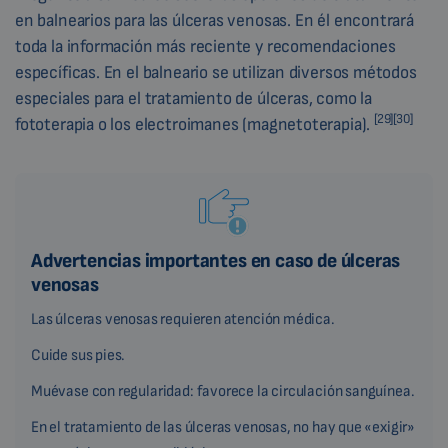
en balnearios para las úlceras venosas. En él encontrará
toda la información más reciente y recomendaciones
específicas. En el balneario se utilizan diversos métodos
especiales para el tratamiento de úlceras, como la
[29][30]
fototerapia o los electroimanes (magnetoterapia).
Advertencias importantes en caso de úlceras
venosas
Las úlceras venosas requieren atención médica.
Cuide sus pies.
Muévase con regularidad: favorece la circulación sanguínea.
En el tratamiento de las úlceras venosas, no hay que «exigir»