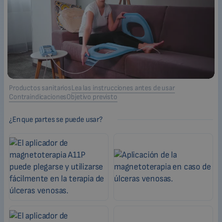
Productos sanitarios
Lea las instrucciones antes de usar
Contraindicaciones
Objetivo previsto
¿En que partes se puede usar?