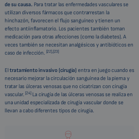
de su causa.
Para tratar las enfermedades vasculares se
utilizan diversos fármacos que contrarrestan la
hinchazón, favorecen el flujo sanguíneo y tienen un
efecto antiinflamatorio. Los pacientes también toman
medicación para otras afecciones (como la diabetes). A
veces también se necesitan analgésicos y antibióticos en
[22],[23]
caso de infección.
El
tratamiento invasivo (cirugía)
entra en juego cuando es
necesario mejorar la circulación sanguínea de la pierna y
tratar las úlceras venosas que no cicatrizan con cirugía
[24]
vascular.
La cirugía de las úlceras venosas se realiza en
una unidad especializada de cirugía vascular donde se
llevan a cabo diferentes tipos de cirugía.