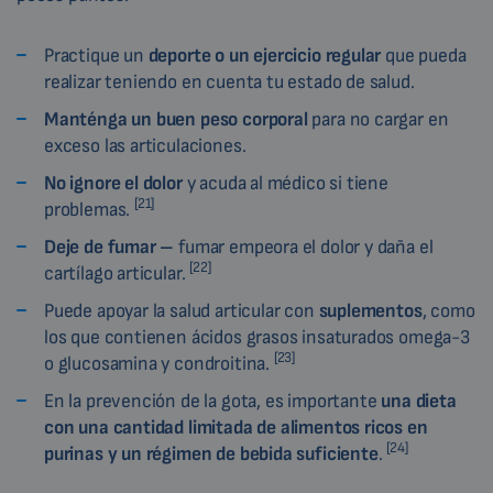
Practique un
deporte o un ejercicio regular
que pueda
realizar teniendo en cuenta tu estado de salud.
Manténga un buen peso corporal
para no cargar en
exceso las articulaciones.
No ignore el dolor
y acuda al médico si tiene
[21]
problemas.
Deje de fumar –
fumar empeora el dolor y daña el
[22]
cartílago articular.
Puede apoyar la salud articular con
suplementos
, como
los que contienen ácidos grasos insaturados omega-3
[23]
o glucosamina y condroitina.
En la prevención de la gota, es importante
una dieta
con una cantidad limitada de alimentos ricos en
[24]
purinas y un régimen de bebida suficiente
.