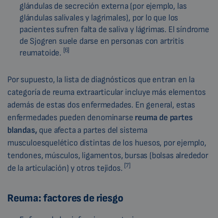
glándulas de secreción externa (por ejemplo, las
glándulas salivales y lagrimales), por lo que los
pacientes sufren falta de saliva y lágrimas. El síndrome
de Sjogren suele darse en personas con artritis
[6]
reumatoide.
Por supuesto, la lista de diagnósticos que entran en la
categoría de reuma extraarticular incluye más elementos
además de estas dos enfermedades. En general, estas
enfermedades pueden denominarse
reuma de partes
blandas,
que afecta a partes del sistema
musculoesquelético distintas de los huesos, por ejemplo,
tendones, músculos, ligamentos, bursas (bolsas alrededor
[7]
de la articulación) y otros tejidos.
Reuma: factores de riesgo