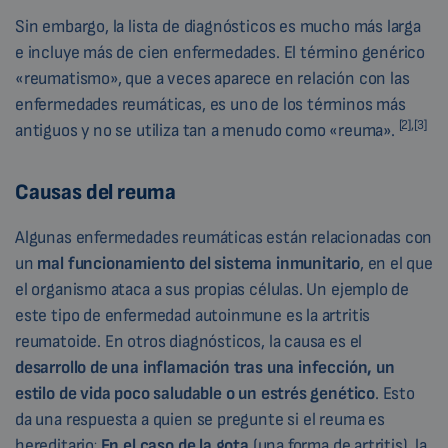
Sin embargo, la lista de diagnósticos es mucho más larga
e incluye más de cien enfermedades. El término genérico
«reumatismo», que a veces aparece en relación con las
enfermedades reumáticas, es uno de los términos más
[2],[3]
antiguos y no se utiliza tan a menudo como «reuma».
Causas del reuma
Algunas enfermedades reumáticas están relacionadas con
un
mal funcionamiento del sistema inmunitario
, en el que
el organismo ataca a sus propias células. Un ejemplo de
este tipo de enfermedad autoinmune es la artritis
reumatoide. En otros diagnósticos, la causa es el
desarrollo de una inflamación tras una infección, un
estilo de vida poco saludable o un estrés genético
. Esto
da una respuesta a quien se pregunte si el reuma es
.
hereditario
En el caso de la gota
(una forma de artritis), la