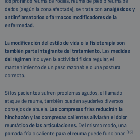
los profanos reuma de rodilla, reuma de pies o reuma de
dedos (según la zona afectada), se trata con
analgésicos y
antiinflamatorios o fármacos modificadores de la
enfermedad.
La
modificación del estilo de vida o la fisioterapia son
también parte integrante del tratamiento.
Las
medidas
del régimen
incluyen la actividad física regular, el
mantenimiento de un peso razonable o una postura
correcta.
Si los pacientes sufren problemas agudos, el llamado
ataque de reuma, también pueden ayudarles diversos
consejos de abuela.
Las compresas frías reducirán la
hinchazón y las compresas calientes aliviarán el dolor
reumático de las articulaciones.
Del mismo modo, una
[16]
pomada
fría o caliente
para el reuma
puede funcionar.