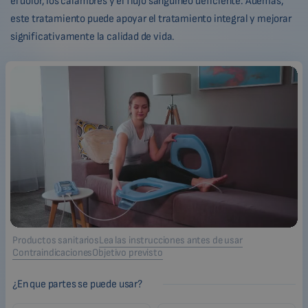
el dolor, los calambres y el flujo sanguíneo deficiente. Además,
este tratamiento puede apoyar el tratamiento integral y mejorar
significativamente la calidad de vida.
Productos sanitarios
Lea las instrucciones antes de usar
Contraindicaciones
Objetivo previsto
¿En que partes se puede usar?