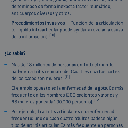
denominado de forma inexacta factor reumático,
anticuerpos diversos y otros.
Procedimientos invasivos –
Punción de la articulación
(el líquido intraarticular puede ayudar a revelar la causa
[10]
de la inflamación).
¿Lo sabía?
Más de 18 millones de personas en todo el mundo
padecen artritis reumatoide. Casi tres cuartas partes
[11]
de los casos son mujeres.
El ejemplo opuesto es la enfermedad de la gota. Es más
frecuente en los hombres (200 pacientes varones y
[12]
68 mujeres por cada 100.000 personas).
Por ejemplo, la
artritis articular
es una enfermedad
frecuente: uno de cada cuatro adultos padece algún
tipo de artritis articular. Es más frecuente en personas