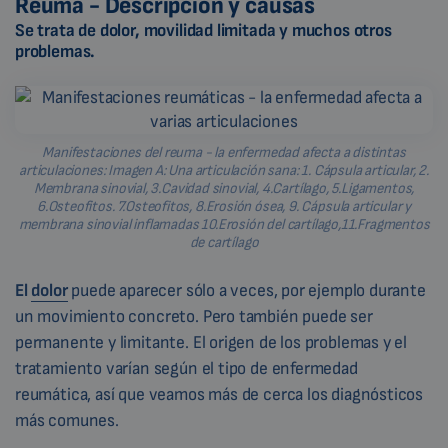
Reuma - Descripción y causas
Se trata de dolor, movilidad limitada y muchos otros
problemas.
Manifestaciones del reuma - la enfermedad afecta a distintas
articulaciones: Imagen A: Una articulación sana: 1. Cápsula articular, 2.
Membrana sinovial, 3.Cavidad sinovial, 4.Cartílago, 5.Ligamentos,
6.Osteofitos. 7.Osteofitos, 8.Erosión ósea, 9. Cápsula articular y
membrana sinovial inflamadas 10.Erosión del cartílago,11.Fragmentos
de cartílago
El
dolor
puede aparecer sólo a veces, por ejemplo durante
un movimiento concreto. Pero también puede ser
permanente y limitante. El origen de los problemas y el
tratamiento varían según el tipo de enfermedad
reumática, así que veamos más de cerca los diagnósticos
más comunes.