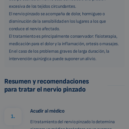
excesiva de los tejidos circundantes.
El nervio pinzado se acompaña de dolor, hormigueo o
disminución de la sensibilidad en los lugares a los que
conduce el nervio afectado.
El tratamiento es principalmente conservador: fisioterapia,
medicación para el dolor y la inflamación, ortesis o masajes.
En el caso de los problemas graves de larga duración, la
intervención quirúrgica puede suponer un alivio.
Resumen y recomendaciones
para tratar el nervio pinzado
Acudir al médico
1.
El tratamiento del nervio pinzado lo determina