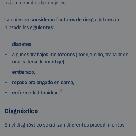
más a menudo a las mujeres.
También
se consideran
factores de riesgo
del nervio
pinzado los
siguientes
:
diabetes
,
algunos
trabajos monótonos
(por ejemplo, trabajar en
una cadena de montaje),
embarazo
,
reposo prolongado en cama
,
[5]
enfermedad tiroidea
.
Diagnóstico
En el diagnóstico se utilizan diferentes procedimientos.