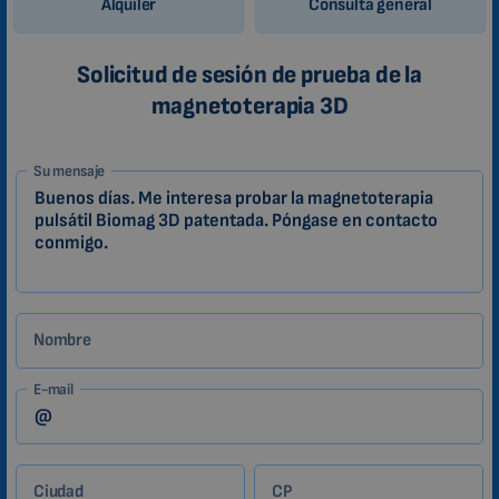
Alquiler
Consulta general
Solicitud de sesión de prueba de la
magnetoterapia 3D
1-
Su mensaje
ES
Zákazník
Nombre
E-mail
Ciudad
CP