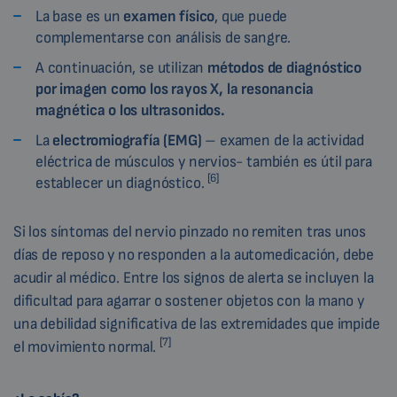
La base es un
examen físico
, que puede
complementarse con análisis de sangre.
A continuación, se utilizan
métodos de diagnóstico
por imagen como los rayos X, la resonancia
magnética o los ultrasonidos.
La
electromiografía (EMG)
– examen de la actividad
eléctrica de músculos y nervios- también es útil para
[6]
establecer un diagnóstico.
Si los síntomas del nervio pinzado no remiten tras unos
días de reposo y no responden a la automedicación, debe
acudir al médico. Entre los signos de alerta se incluyen la
dificultad para agarrar o sostener objetos con la mano y
una debilidad significativa de las extremidades que impide
[7]
el movimiento normal.