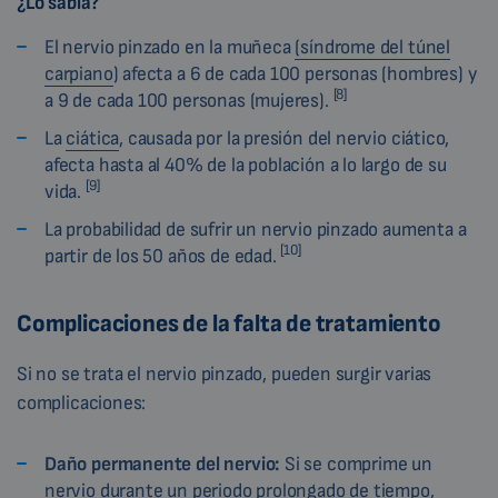
¿Lo sabía?
El nervio pinzado en la muñeca
(síndrome del túnel
carpiano
) afecta a 6 de cada 100 personas (hombres) y
[8]
a 9 de cada 100 personas (mujeres).
La
ciática
, causada por la presión del nervio ciático,
afecta hasta al 40% de la población a lo largo de su
[9]
vida.
La probabilidad de sufrir un nervio pinzado aumenta a
[10]
partir de los 50 años de edad.
Complicaciones de la falta de tratamiento
Si no se trata el nervio pinzado, pueden surgir varias
complicaciones:
Daño permanente del nervio:
Si se comprime un
nervio durante un periodo prolongado de tiempo,