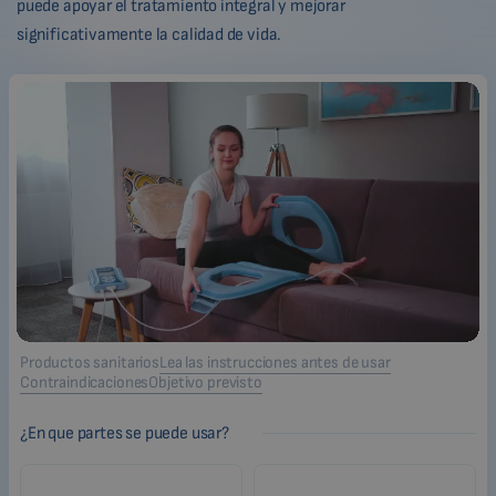
puede apoyar el tratamiento integral y mejorar
significativamente la calidad de vida.
Productos sanitarios
Lea las instrucciones antes de usar
Contraindicaciones
Objetivo previsto
¿En que partes se puede usar?