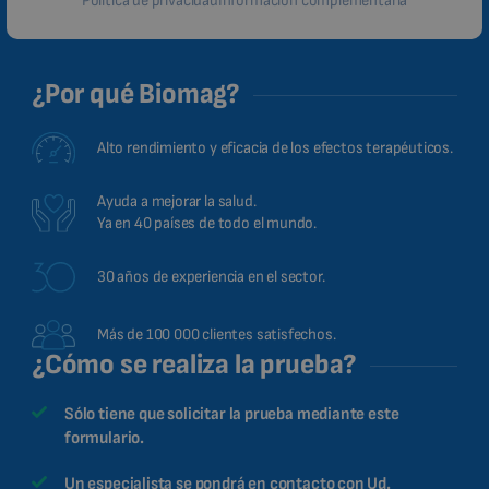
Política de privacidad
Información complementaria
¿Por qué Biomag?
Alto rendimiento y eficacia de los efectos terapéuticos.
Ayuda a mejorar la salud.
Ya en 40 países de todo el mundo.
30 años de experiencia en el sector.
Más de 100 000 clientes satisfechos.
¿Cómo se realiza la prueba?
Sólo tiene que solicitar la prueba mediante este
formulario.
Un especialista se pondrá en contacto con Ud.