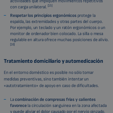
actividades que impliquen movimientos repetitivos
[15]
con carga unilateral.
Respetar los principios ergonómicos
protege la
espalda, las extremidades y otras partes del cuerpo.
Por ejemplo, un teclado y un ratón ergonómicos o un
monitor de ordenador bien colocado. La silla o mesa
regulable en altura ofrece muchas posiciones de alivio.
[16]
Tratamiento domiciliario y automedicación
En el entorno doméstico es posible no sólo tomar
medidas preventivas, sino también intentar un
«autotratamiento» de apoyo en caso de dificultades.
La
combinación de compresas frías y calientes
favorece
la circulación sanguínea en la zona afectada
y puede aliviar el dolor causado por el nervio pinzado.