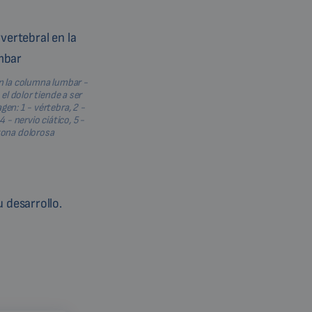
en la columna lumbar -
 el dolor tiende a ser
gen: 1 - vértebra, 2 -
4 - nervio ciático, 5 -
zona dolorosa
 desarrollo.