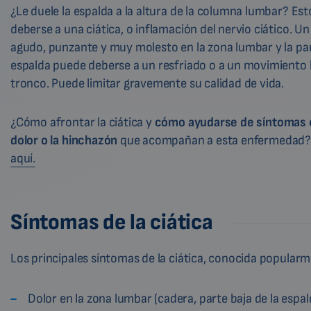
¿Le duele la espalda a la altura de la columna lumbar? Es
deberse a una ciática, o inflamación del nervio ciático. Un
agudo, punzante y muy molesto en la zona lumbar y la par
espalda puede deberse a un resfriado o a un movimiento 
tronco. Puede limitar gravemente su calidad de vida.
¿Cómo afrontar la ciática y
cómo ayudarse de síntomas 
dolor o la hinchazón
que acompañan a esta enfermedad
aquí.
Síntomas de la ciática
Los principales síntomas de la ciática, conocida popularm
Dolor en la zona lumbar (cadera, parte baja de la espald