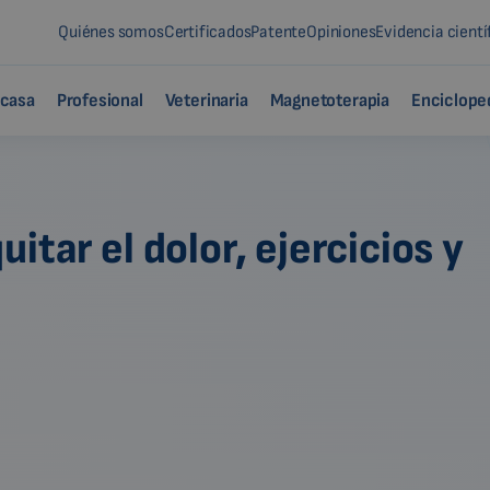
Quiénes somos
Certificados
Patente
Opiniones
Evidencia cientí
 casa
Profesional
Veterinaria
Magnetoterapia
Enciclope
itar el dolor, ejercicios y