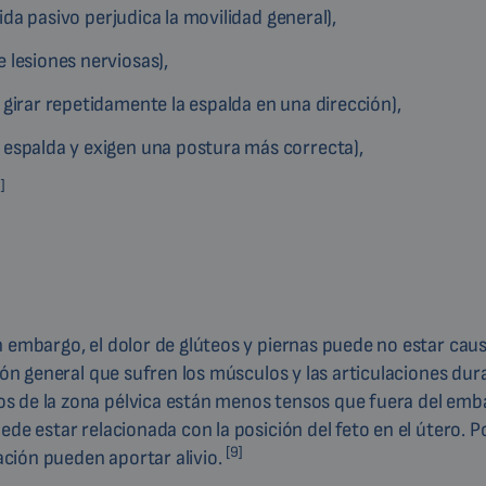
vida pasivo perjudica la movilidad general),
 lesiones nerviosas),
 girar repetidamente la espalda en una dirección),
 espalda y exigen una postura más correcta),
]
n embargo, el dolor de glúteos y piernas puede no estar cau
ión general que sufren los músculos y las articulaciones dur
s de la zona pélvica están menos tensos que fuera del emb
de estar relacionada con la posición del feto en el útero. P
[9]
tación pueden aportar alivio.