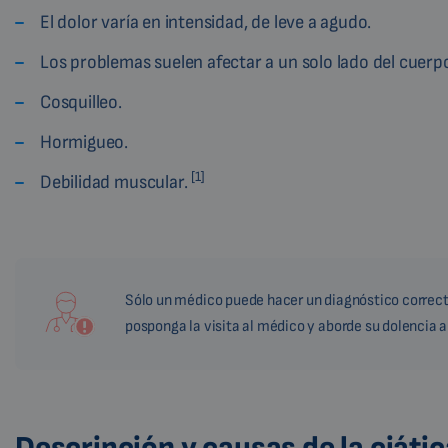
El dolor varía en intensidad, de leve a agudo.
Los problemas suelen afectar a un solo lado del cuerp
Cosquilleo.
Hormigueo.
[1]
Debilidad muscular.
Sólo un médico puede hacer un diagnóstico correcto.
posponga la visita al médico y aborde su dolencia 