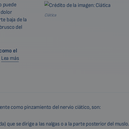
to puede
 dolor
Ciática
te baja de la
brusco del
como el
?
Lea más
ente como pinzamiento del nervio ciático, son:
a) que se dirige a las nalgas o a la parte posterior del muslo