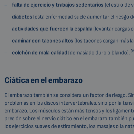
falta de ejercicio y trabajos sedentarios
(el estilo de 
diabetes
(esta enfermedad suele aumentar el riesgo de
actividades que fuercen la espalda
(levantar cargas o
caminar con tacones altos
(los tacones cargan más la
[8
colchón de mala calidad
(demasiado duro o blando).
Ciática en el embarazo
El embarazo también se considera un factor de riesgo. Si
problemas en los discos intervertebrales, sino por la tens
embarazo. Los músculos están más tensos y los ligamento
presión sobre el nervio ciático en el embarazo también pue
los ejercicios suaves de estiramiento, los masajes o la na