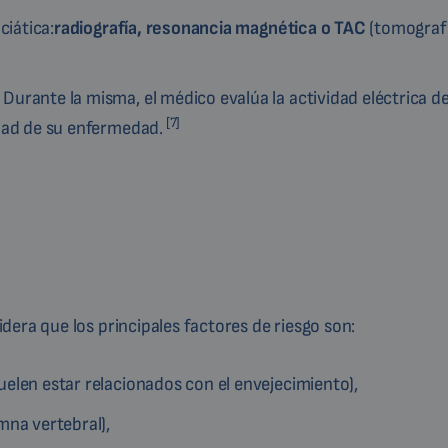
ciática:
radiografía, resonancia magnética o TAC
(tomograf
. Durante la misma, el médico evalúa la actividad eléctrica de
[7]
edad de su enfermedad.
era que los principales factores de riesgo son:
uelen estar relacionados con el envejecimiento),
mna vertebral),