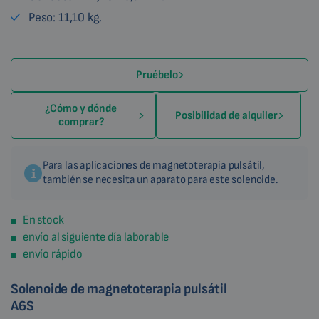
Peso: 11,10 kg.
Pruébelo
¿Cómo y dónde
Posibilidad de alquiler
comprar?
Para las aplicaciones de magnetoterapia pulsátil,
también se necesita un
aparato
para este solenoide.
En stock
envío al siguiente día laborable
envío rápido
Solenoide de magnetoterapia pulsátil
A6S