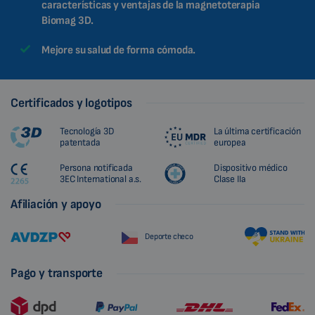
características y ventajas de la magnetoterapia
Biomag 3D.
Mejore su salud de forma cómoda.
Certificados y logotipos
Tecnología 3D
La última certificación
patentada
europea
Persona notificada
Dispositivo médico
3EC International a.s.
Clase IIa
Afiliación y apoyo
Deporte checo
Pago y transporte