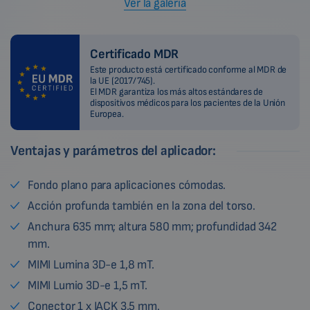
Ver la galería
Certificado MDR
Este producto está certificado conforme al MDR de
la UE (2017/745).
El MDR garantiza los más altos estándares de
dispositivos médicos para los pacientes de la Unión
Europea.
Ventajas y parámetros del aplicador:
Fondo plano para aplicaciones cómodas.
Acción profunda también en la zona del torso.
Anchura 635 mm; altura 580 mm; profundidad 342
mm.
MIMI Lumina 3D-e 1,8 mT.
MIMI Lumio 3D-e 1,5 mT.
Conector 1 x JACK 3,5 mm.