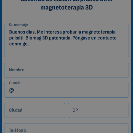
magnetoterapia 3D
1-
Su mensaje
ES
Zákazník
Nombre
E-mail
Ciudad
CP
Teléfono