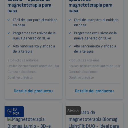
magnetoterapia para
magnetoterapia para
casa
casa
Fácil de usar para el cuidado
Fácil de usar para el cuidado
en casa
en casa
Programas exclusivos de la
Programas exclusivos de la
nueva generación 3D-e
nueva generación 3D-e
Alto rendimiento y eficacia
Alto rendimiento y eficacia
de la terapia
de la terapia
Productos sanitarios
Productos sanitarios
Lea las instrucciones antes de usar
Lea las instrucciones antes de usar
Contraindicaciones
Contraindicaciones
Objetivo previsto
Objetivo previsto
Detalle del producto
Detalle del producto
EU
Agotado
MDR