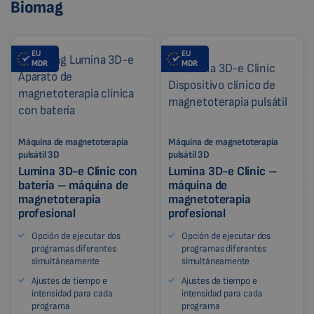
Biomag
EU
EU
MDR
MDR
Máquina de magnetoterapia
Máquina de magnetoterapia
pulsátil 3D
pulsátil 3D
Lumina 3D-e Clinic con
Lumina 3D-e Clinic –
batería – máquina de
máquina de
magnetoterapia
magnetoterapia
profesional
profesional
Opción de ejecutar dos
Opción de ejecutar dos
programas diferentes
programas diferentes
simultáneamente
simultáneamente
Ajustes de tiempo e
Ajustes de tiempo e
intensidad para cada
intensidad para cada
programa
programa