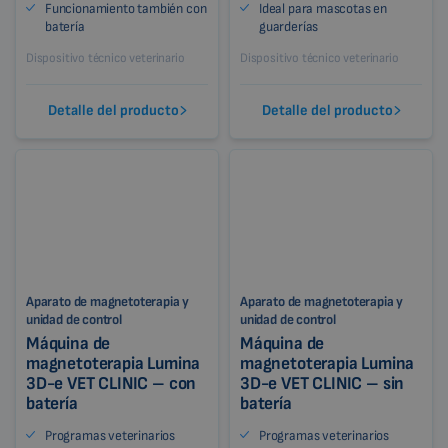
Funcionamiento también con
Ideal para mascotas en
batería
guarderías
Dispositivo técnico veterinario
Dispositivo técnico veterinario
Detalle del producto
Detalle del producto
Aparato de magnetoterapia y
Aparato de magnetoterapia y
unidad de control
unidad de control
Máquina de
Máquina de
magnetoterapia Lumina
magnetoterapia Lumina
3D-e VET CLINIC – con
3D-e VET CLINIC – sin
batería
batería
Programas veterinarios
Programas veterinarios