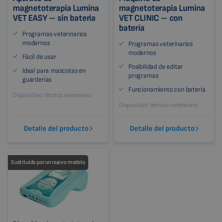
magnetoterapia Lumina
magnetoterapia Lumina
VET EASY – sin batería
VET CLINIC – con
batería
Programas veterinarios
modernos
Programas veterinarios
modernos
Fácil de usar
Posibilidad de editar
Ideal para mascotas en
programas
guarderías
Funcionamiento con batería
Dispositivo técnico veterinario
Dispositivo técnico veterinario
Detalle del producto
Detalle del producto
Sustituido por un nuevo modelo