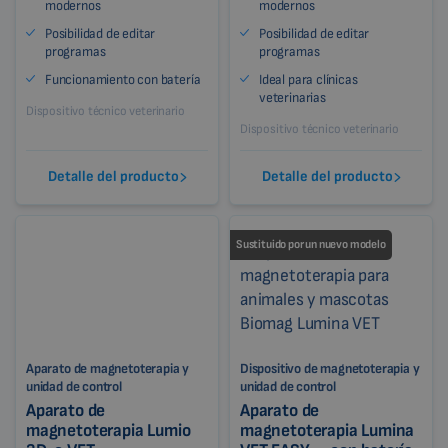
modernos
modernos
Posibilidad de editar
Posibilidad de editar
programas
programas
Funcionamiento con batería
Ideal para clínicas
veterinarias
Dispositivo técnico veterinario
Dispositivo técnico veterinario
Detalle del producto
Detalle del producto
Sustituido por un nuevo modelo
Aparato de magnetoterapia y
Dispositivo de magnetoterapia y
unidad de control
unidad de control
Aparato de
Aparato de
magnetoterapia Lumio
magnetoterapia Lumina