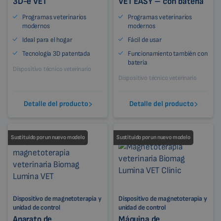
3D-e VET
VET EASY – con batería
Programas veterinarios
Programas veterinarios
modernos
modernos
Ideal para el hogar
Fácil de usar
Tecnología 3D patentada
Funcionamiento también con
batería
Dispositivo técnico veterinario
Dispositivo técnico veterinario
Detalle del producto
Detalle del producto
Sustituido por un nuevo modelo
Sustituido por un nuevo modelo
Dispositivo de magnetoterapia y
Dispositivo de magnetoterapia y
unidad de control
unidad de control
Aparato de
Máquina de