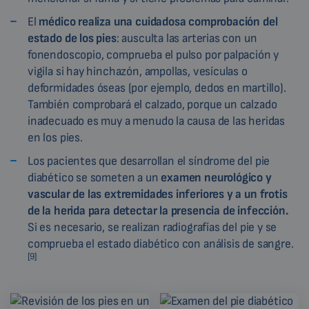
El
médico realiza una cuidadosa comprobación del
estado de los pies
: ausculta las arterias con un
fonendoscopio, comprueba el pulso por palpación y
vigila si hay hinchazón, ampollas, vesículas o
deformidades óseas (por ejemplo, dedos en martillo).
También comprobará el calzado, porque un calzado
inadecuado es muy a menudo la causa de las heridas
en los pies.
Los pacientes que desarrollan el síndrome del pie
diabético se someten a un
examen neurológico y
vascular de las extremidades inferiores y a un frotis
de la herida para detectar la presencia de infección.
Si es necesario, se realizan radiografías del pie y se
comprueba el estado diabético con análisis de sangre.
[9]