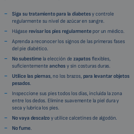
Siga su tratamiento para la diabetes
y controle
regularmente su nivel de azúcar en sangre.
Hágase
revisar los pies regularmente
por un médico.
Aprenda a reconocer los signos de las primeras fases
del pie diabético.
No subestime
la elección de
zapatos
flexibles,
suficientemente
anchos
y sin costuras duras.
Utilice las piernas
, no los brazos,
para levantar objetos
pesados
.
Inspeccione sus pies todos los días, incluida la zona
entre los dedos. Elimine suavemente la piel dura y
seca y lubrica los pies.
No vaya descalzo
y utilice calcetines de algodón.
No fume
.