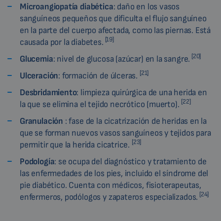
Microangiopatía diabética
: daño en los vasos
sanguíneos pequeños que dificulta el flujo sanguíneo
en la parte del cuerpo afectada, como las piernas. Está
[19]
causada por la diabetes.
[20]
Glucemia
: nivel de glucosa (azúcar) en la sangre.
[21]
Ulceración
: formación de úlceras.
Desbridamiento
: limpieza quirúrgica de una herida en
[22]
la que se elimina el tejido necrótico (muerto).
Granulación
: fase de la cicatrización de heridas en la
que se forman nuevos vasos sanguíneos y tejidos para
[23]
permitir que la herida cicatrice.
Podología
: se ocupa del diagnóstico y tratamiento de
las enfermedades de los pies, incluido el síndrome del
pie diabético. Cuenta con médicos, fisioterapeutas,
[24]
enfermeros, podólogos y zapateros especializados.