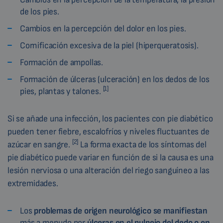
de los pies.
Cambios en la percepción del dolor en los pies.
Cornificación excesiva de la piel (hiperqueratosis).
Formación de ampollas.
Formación de úlceras (ulceración) en los dedos de los
[1]
pies, plantas y talones.
Si se añade una infección, los pacientes con pie diabético
pueden tener fiebre, escalofríos y niveles fluctuantes de
[2]
azúcar en sangre.
La forma exacta de los síntomas del
pie diabético puede variar en función de si la causa es una
lesión nerviosa o una alteración del riego sanguíneo a las
extremidades.
Los
problemas de origen neurológico se manifiestan
más a menudo por
úlceras en el pulpejo del dedo o en