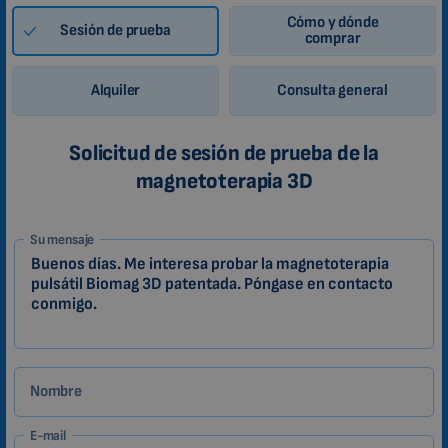
Cómo y dónde
Sesión de prueba
comprar
Alquiler
Consulta general
Solicitud de sesión de prueba de la
magnetoterapia 3D
1-
Su mensaje
ES
Zákazník
Nombre
E-mail