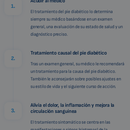
Acudir al médico
1.
El tratamiento del pie diabético lo determina
siempre su médico basándose en un examen
general, una evaluación de su estado de salud y un
diagnóstico preciso.
Tratamiento causal del pie diabético
2.
Tras un examen general, su médico le recomendará
un tratamiento para la causa del pie diabético.
También le aconsejarán sobre posibles ajustes en
su estilo de vida y el siguiente curso de acción.
Alivia el dolor, la inflamación y mejora la
3.
circulación sanguínea
El tratamiento sintomático se centra en las
manifestaciones o signos (síntomas) de la