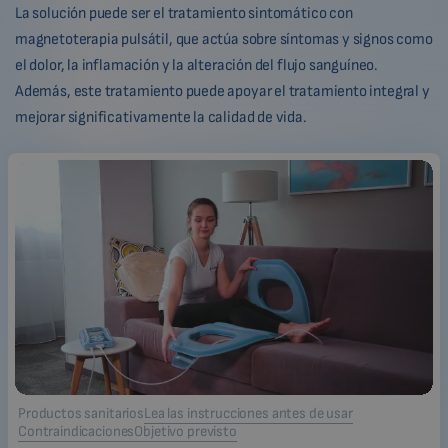
La solución puede ser el tratamiento sintomático con
magnetoterapia pulsátil, que actúa sobre síntomas y signos como
el dolor, la inflamación y la alteración del flujo sanguíneo.
Además, este tratamiento puede apoyar el tratamiento integral y
mejorar significativamente la calidad de vida.
Productos sanitarios
Lea las instrucciones antes de usar
Contraindicaciones
Objetivo previsto