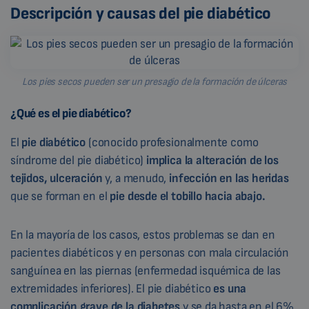
Descripción y causas del pie diabético
Los pies secos pueden ser un presagio de la formación de úlceras
¿Qué es el pie diabético?
El
pie diabético
(conocido profesionalmente como
síndrome del pie diabético)
implica la alteración de los
tejidos, ulceración
y, a menudo,
infección en las heridas
que se forman en el
pie desde el tobillo hacia abajo.
En la mayoría de los casos, estos problemas se dan en
pacientes diabéticos y en personas con mala circulación
sanguínea en las piernas (enfermedad isquémica de las
extremidades inferiores). El pie diabético
es una
complicación grave de la diabetes
y se da hasta en el 6%