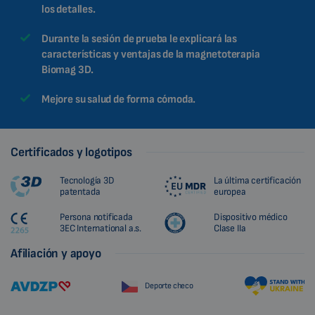
los detalles.
Durante la sesión de prueba le explicará las
características y ventajas de la magnetoterapia
Biomag 3D.
Mejore su salud de forma cómoda.
Certificados y logotipos
Tecnología 3D
La última certificación
patentada
europea
Persona notificada
Dispositivo médico
3EC International a.s.
Clase IIa
Afiliación y apoyo
Deporte checo