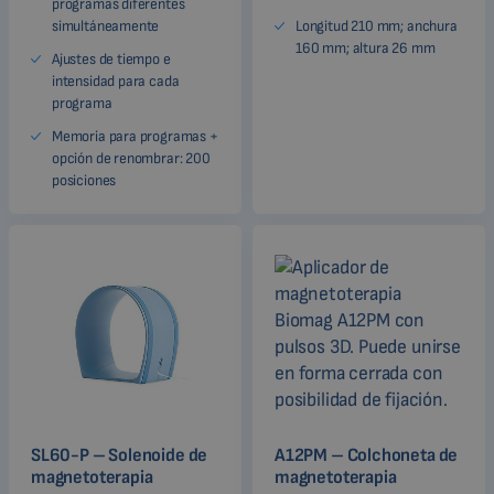
programas diferentes
simultáneamente
Longitud 210 mm; anchura
160 mm; altura 26 mm
Ajustes de tiempo e
intensidad para cada
programa
Memoria para programas +
opción de renombrar: 200
posiciones
SL60-P – Solenoide de
A12PM – Colchoneta de
magnetoterapia
magnetoterapia