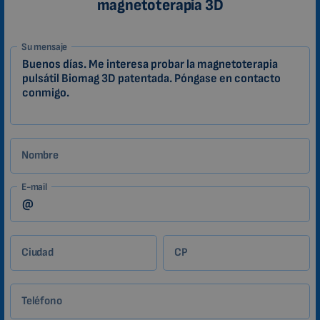
magnetoterapia 3D
1-
Su mensaje
ES
Zákazník
Nombre
E-mail
Ciudad
CP
Teléfono