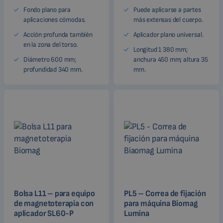
Fondo plano para
Puede aplicarse a partes
aplicaciones cómodas.
más extensas del cuerpo.
Acción profunda también
Aplicador plano universal.
en la zona del torso.
Longitud 1 380 mm;
Diámetro 600 mm;
anchura 450 mm; altura 35
profundidad 340 mm.
mm.
Bolsa L11 – para equipo
PL5 – Correa de fijación
de magnetoterapia con
para máquina Biomag
aplicador SL60-P
Lumina