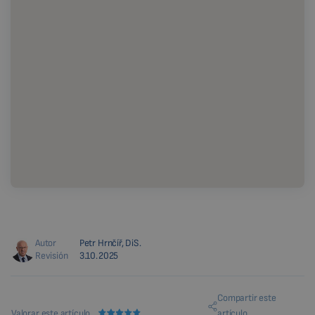
Autor
Petr Hrnčíř, DiS.
Revisión
3.10.2025
Compartir este
Valorar este artículo
artículo