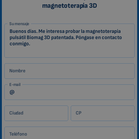
magnetoterapia 3D
1-
Su mensaje
ES
Zákazník
Nombre
E-mail
Ciudad
CP
Teléfono