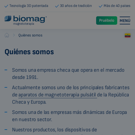
Tecnología 3D patentada
30 años de tradición
Más de 40 países
Pruébelo
MENÚ
magnetoterapia
-
Quiénes somos
Biomag
Quiénes somos
Somos una empresa checa que opera en el mercado
desde 1991.
Actualmente somos uno de los principales fabricantes
de
aparatos de magnetoterapia pulsátil
de la República
Checa y Europa.
Somos una de las empresas más dinámicas de Europa
en nuestro sector.
Nuestros productos, los dispositivos de