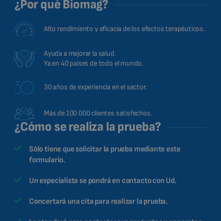
¿Por qué Biomag?
Alto rendimiento y eficacia de los efectos terapéuticos.
Ayuda a mejorar la salud.
Ya en 40 países de todo el mundo.
30 años de experiencia en el sector.
Más de 100 000 clientes satisfechos.
¿Cómo se realiza la prueba?
Sólo tiene que solicitar la prueba mediante este
formulario.
Un especialista se pondrá en contacto con Ud.
Concertará una cita para realizar la prueba.