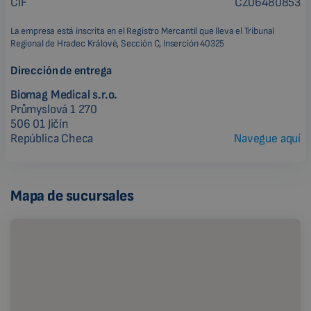
CIF
CZ06480853
La empresa está inscrita en el Registro Mercantil que lleva el Tribunal
Regional de Hradec Králové, Sección C, Inserción 40325
Dirección de entrega
Biomag Medical s.r.o.
Průmyslová 1 270
506 01 Jičín
República Checa
Navegue aquí
Mapa de sucursales