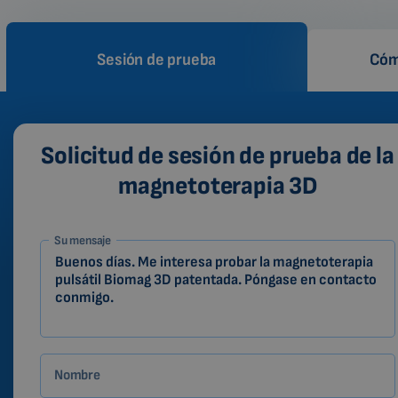
Sesión de prueba
Cóm
Solicitud de sesión de prueba de la
magnetoterapia 3D
1-
Su mensaje
ES
Zákazník
Nombre