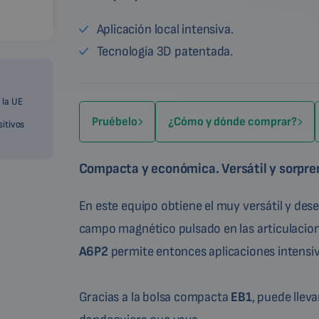
Aplicación local intensiva.
Tecnología 3D patentada.
 la UE
Pruébelo
¿Cómo y dónde comprar?
sitivos
Compacta y económica. Versátil y sorpr
En este equipo obtiene el muy versátil y des
campo magnético pulsado en las articulacion
A6P2
permite entonces aplicaciones intensiv
Gracias a la bolsa compacta
EB1
, puede lle