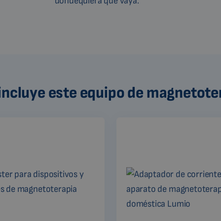
dondequiera que vaya.
incluye este equipo de magnetote