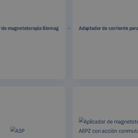
r de magnetoterapia Biomag
Adaptador de corriente par