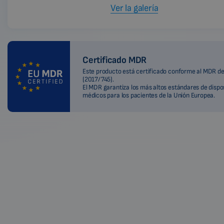
Ver la galería
Certificado MDR
Este producto está certificado conforme al MDR de
(2017/745).
El MDR garantiza los más altos estándares de dispo
médicos para los pacientes de la Unión Europea.