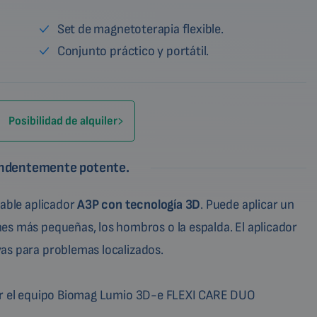
Set de magnetoterapia flexible.
Conjunto práctico y portátil.
Posibilidad de alquiler
endentemente potente.
eable aplicador
A3P con tecnología 3D
. Puede aplicar un
es más pequeñas, los hombros o la espalda. El aplicador
as para problemas localizados.
var el equipo Biomag Lumio 3D-e FLEXI CARE DUO