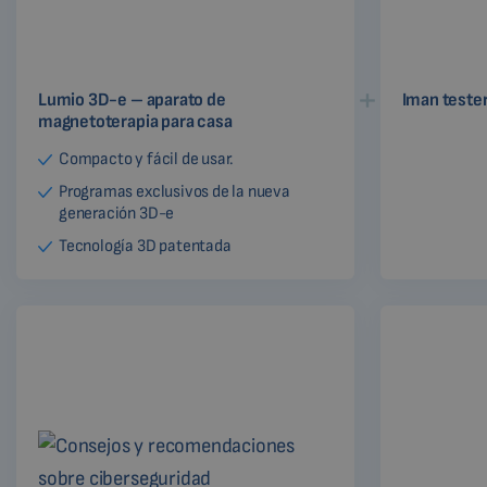
Lumio 3D-e – aparato de
Iman teste
magnetoterapia para casa
Compacto y fácil de usar.
Programas exclusivos de la nueva
generación 3D-e
Tecnología 3D patentada