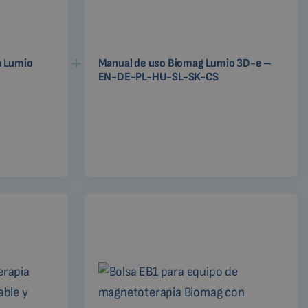
a Lumio
Manual de uso Biomag Lumio 3D-e –
EN-DE-PL-HU-SL-SK-CS