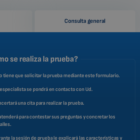
Consulta general
o se realiza la prueba?
o tiene que solicitar la prueba mediante este formulario.
especialista se pondrá en contacto con Ud.
certará una cita para realizar la prueba.
atenderá para contestar sus preguntas y concretar los
alles.
ante la sesión de prueba le explicará las características y