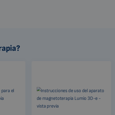
rapia?