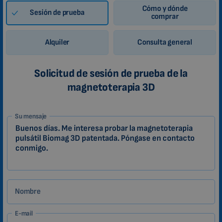
Cómo y dónde
Sesión de prueba
comprar
Alquiler
Consulta general
Solicitud de sesión de prueba de la
magnetoterapia 3D
1-
Su mensaje
ES
Zákazník
Nombre
E-mail