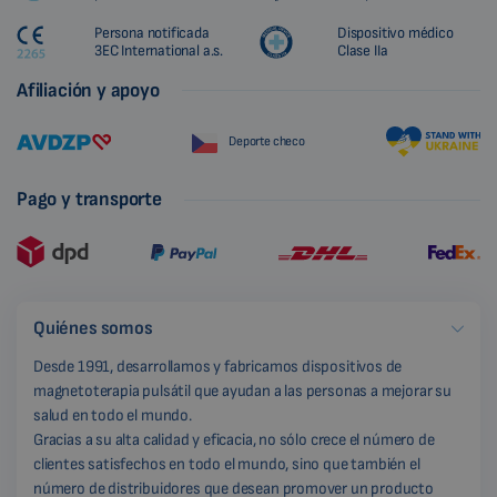
Persona notificada
Dispositivo médico
3EC International a.s.
Clase IIa
Afiliación y apoyo
Deporte checo
Pago y transporte
Quiénes somos
Desde 1991, desarrollamos y fabricamos dispositivos de
magnetoterapia pulsátil que ayudan a las personas a mejorar su
salud en todo el mundo.
Gracias a su alta calidad y eficacia, no sólo crece el número de
clientes satisfechos en todo el mundo, sino que también el
número de distribuidores que desean promover un producto