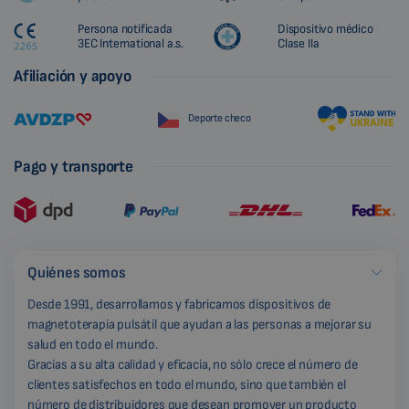
Persona notificada
Dispositivo médico
3EC International a.s.
Clase IIa
Afiliación y apoyo
Deporte checo
Pago y transporte
Quiénes somos
Desde 1991, desarrollamos y fabricamos dispositivos de
magnetoterapia pulsátil que ayudan a las personas a mejorar su
salud en todo el mundo.
Gracias a su alta calidad y eficacia, no sólo crece el número de
clientes satisfechos en todo el mundo, sino que también el
número de distribuidores que desean promover un producto