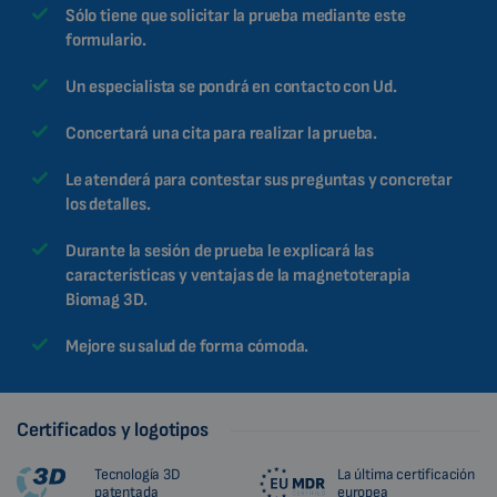
Sólo tiene que solicitar la prueba mediante este
formulario.
Un especialista se pondrá en contacto con Ud.
Concertará una cita para realizar la prueba.
Le atenderá para contestar sus preguntas y concretar
los detalles.
Durante la sesión de prueba le explicará las
características y ventajas de la magnetoterapia
Biomag 3D.
Mejore su salud de forma cómoda.
Certificados y logotipos
Tecnología 3D
La última certificación
patentada
europea