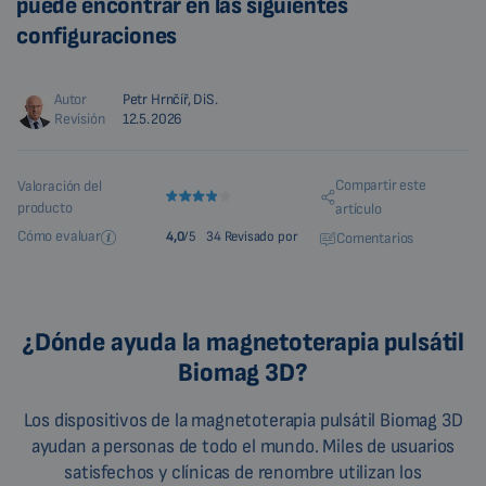
puede encontrar en las siguientes
configuraciones
Autor
Petr Hrnčíř, DiS.
Revisión
12.5.2026
Compartir este
Valoración del
producto
artículo
Cómo evaluar
4,0
/5
34 Revisado por
Comentarios
¿Dónde ayuda la magnetoterapia pulsátil
Biomag 3D?
Los dispositivos de la magnetoterapia pulsátil Biomag 3D
ayudan a personas de todo el mundo. Miles de usuarios
satisfechos y clínicas de renombre utilizan los