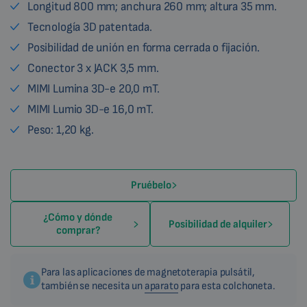
Longitud 800 mm; anchura 260 mm; altura 35 mm.
Tecnología 3D patentada.
Posibilidad de unión en forma cerrada o fijación.
Conector 3 x JACK 3,5 mm.
MIMI Lumina 3D-e 20,0 mT.
MIMI Lumio 3D-e 16,0 mT.
Peso: 1,20 kg.
Pruébelo
¿Cómo y dónde
Posibilidad de alquiler
comprar?
Para las aplicaciones de magnetoterapia pulsátil,
también se necesita un
aparato
para esta colchoneta.