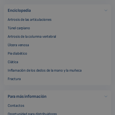
Enciclopedia
Artrosis de las articulaciones
Túnel carpiano
Artrosis de la columna vertebral
Úlcera venosa
Pie diabético
Ciática
Inflamación de los dedos de la mano y la muñeca
Fractura
Para más información
Contactos
Oportunidad para distribuidores