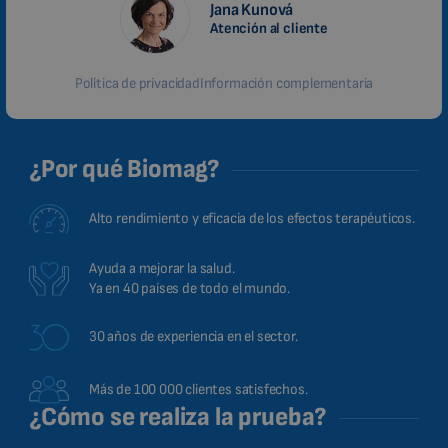
Jana Kunová
Atención al cliente
Política de privacidad
Información complementaria
¿Por qué Biomag?
Alto rendimiento y eficacia de los efectos terapéuticos.
Ayuda a mejorar la salud.
Ya en 40 países de todo el mundo.
30 años de experiencia en el sector.
Más de 100 000 clientes satisfechos.
¿Cómo se realiza la prueba?