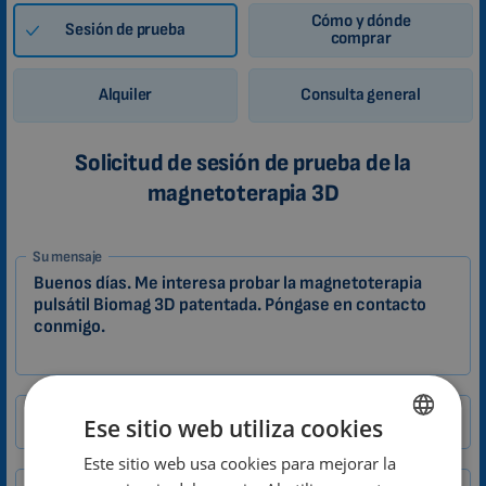
Cómo y dónde
Sesión de prueba
comprar
Alquiler
Consulta general
Solicitud de sesión de prueba de la
magnetoterapia 3D
1-
Su mensaje
ES
Zákazník
Nombre
Ese sitio web utiliza cookies
Este sitio web usa cookies para mejorar la
ENGLISH
E-mail