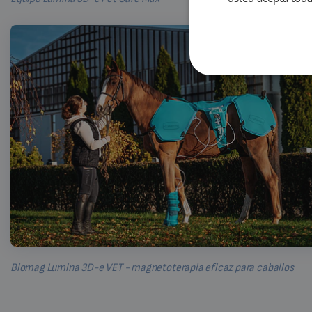
Biomag Lumina 3D-e VET - magnetoterapia eficaz para caballos