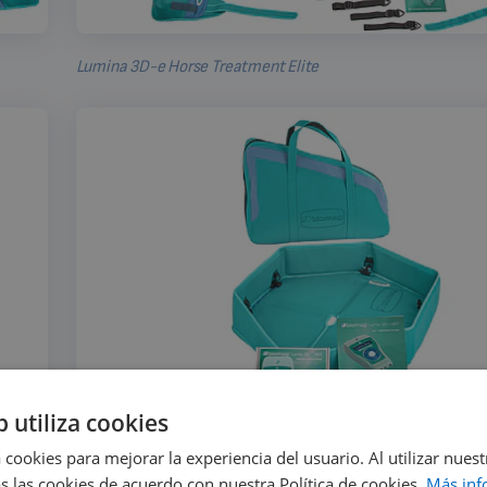
Lumina 3D-e Horse Treatment Elite
b utiliza cookies
 cookies para mejorar la experiencia del usuario. Al utilizar nuest
s las cookies de acuerdo con nuestra Política de cookies.
Más inf
Equipo Lumio 3D-e Pet Care Vital