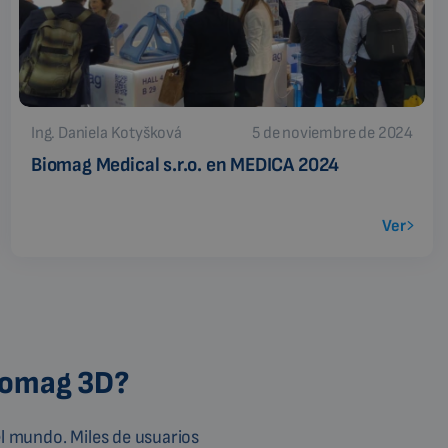
Ing. Daniela Kotyšková
5 de noviembre de 2024
Biomag Medical s.r.o. en MEDICA 2024
Ver
Biomag 3D?
l mundo. Miles de usuarios