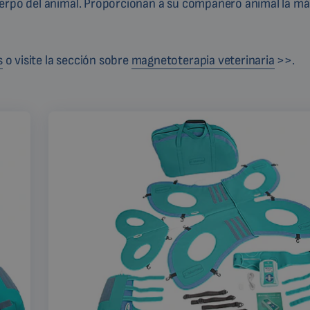
uerpo del animal. Proporcionan a su compañero animal la m
s
o visite la sección sobre
magnetoterapia veterinaria
>>.