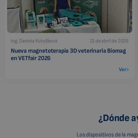
Ing. Daniela Kotyšková
21 de abril de 2026
Nueva magnetoterapia 3D veterinaria Biomag
en VETfair 2026
Ver
¿Dónde ay
Los dispositivos de la ma