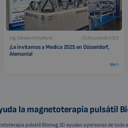
Ing. Daniela Kotyšková
23 de junio de 2025
¡Le invitamos a Medica 2025 en Düsseldorf,
Alemania!
Ver
uda la magnetoterapia pulsátil 
gnetoterapia pulsátil Biomag 3D ayudan a personas de todo e