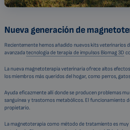
Nueva generación de magnetoter
Recientemente hemos añadido nuevos kits veterinarios 
avanzada
tecnología de terapia de impulsos Biomag 3D
co
La nueva magnetoterapia veterinaria ofrece altos efectos
los miembros más queridos del hogar, como perros, gatos
Ayuda eficazmente allí donde se producen problemas muscu
sanguínea y trastornos metabólicos. El funcionamiento de 
propietario.
La magnetoterapia como método de tratamiento es muy e