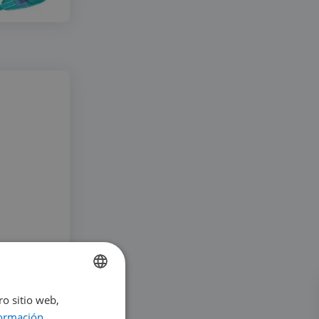
ro sitio web,
ENGLISH
ormación