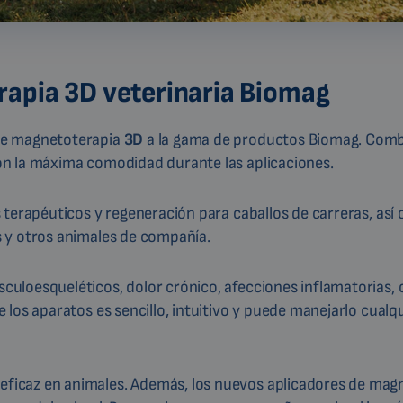
apia 3D veterinaria Biomag
de magnetoterapia
3D
a la gama de productos Biomag. Comb
n la máxima comodidad durante las aplicaciones.
 terapéuticos y regeneración para caballos de carreras, así
 y otros animales de compañía.
loesqueléticos, dolor crónico, afecciones inflamatorias, 
los aparatos es sencillo, intuitivo y puede manejarlo cualq
ficaz en animales. Además, los nuevos aplicadores de mag