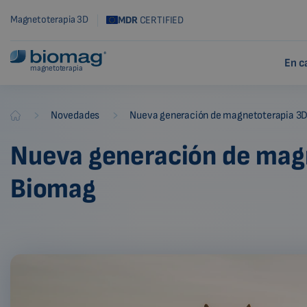
Magnetoterapia 3D
MDR
CERTIFIED
En c
magnetoterapia
-
-
Novedades
Nueva generación de magnetoterapia 3D
Biomag
Nueva generación de magn
Biomag