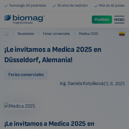
Tecnología 3D patentada
30 años de tradición
Más de 40 países
Pruébelo
MENÚ
magnetoterapia
-
-
-
Novedades
Ferias comerciales
Medica 2025
Biomag
¡Le invitamos a Medica 2025 en
Düsseldorf, Alemania!
Ferias comerciales
Ing. Daniela Kotyšková
23. 6. 2025
¡Le invitamos a Medica 2025 en