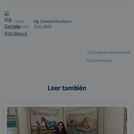
Autor
Ing. Daniela Kotyšková
Revisión
21.11.2025
Compartir este artículo
Comentarios
Leer también