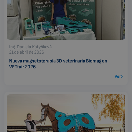
Ing. Daniela Kotyšková
21 de abril de 2026
Nueva magnetoterapia 3D veterinaria Biomag en
VETfair 2026
Ver