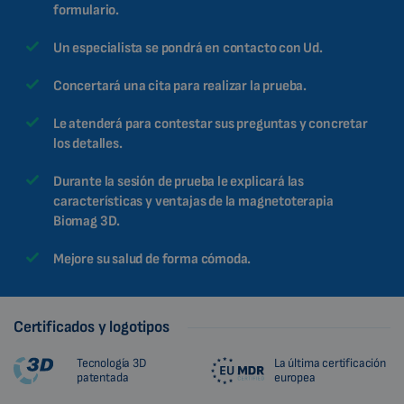
formulario.
Un especialista se pondrá en contacto con Ud.
Concertará una cita para realizar la prueba.
Le atenderá para contestar sus preguntas y concretar
los detalles.
Durante la sesión de prueba le explicará las
características y ventajas de la magnetoterapia
Biomag 3D.
Mejore su salud de forma cómoda.
Certificados y logotipos
Tecnología 3D
La última certificación
patentada
europea