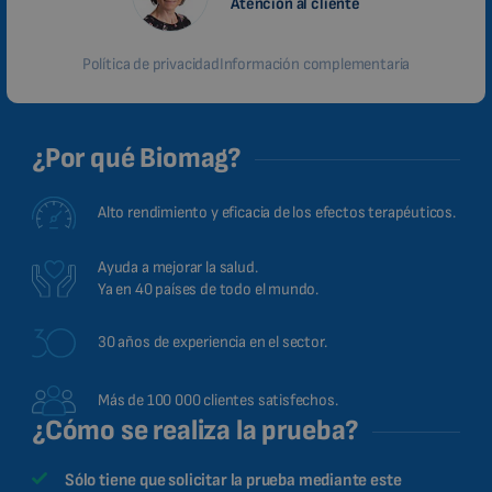
Atención al cliente
Política de privacidad
Información complementaria
¿Por qué Biomag?
Alto rendimiento y eficacia de los efectos terapéuticos.
Ayuda a mejorar la salud.
Ya en 40 países de todo el mundo.
30 años de experiencia en el sector.
Más de 100 000 clientes satisfechos.
¿Cómo se realiza la prueba?
Sólo tiene que solicitar la prueba mediante este