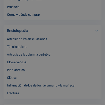
Pruébelo
Cómo y dónde comprar
Enciclopedia
Artrosis de las articulaciones
Túnel carpiano
Artrosis de la columna vertebral
Úlcera venosa
Pie diabético
Ciática
Inflamación de los dedos de la mano y la muñeca
Fractura