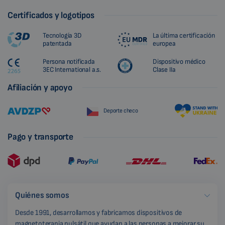
Certificados y logotipos
Tecnología 3D
La última certificación
patentada
europea
Persona notificada
Dispositivo médico
3EC International a.s.
Clase IIa
Afiliación y apoyo
Deporte checo
Pago y transporte
Quiénes somos
Desde 1991, desarrollamos y fabricamos dispositivos de
magnetoterapia pulsátil que ayudan a las personas a mejorar su