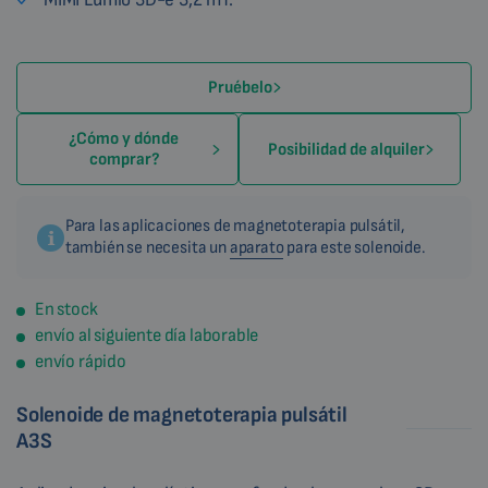
Pruébelo
¿Cómo y dónde
Posibilidad de alquiler
comprar?
Para las aplicaciones de magnetoterapia pulsátil,
también se necesita un
aparato
para este solenoide.
En stock
envío al siguiente día laborable
envío rápido
Solenoide de magnetoterapia pulsátil
A3S