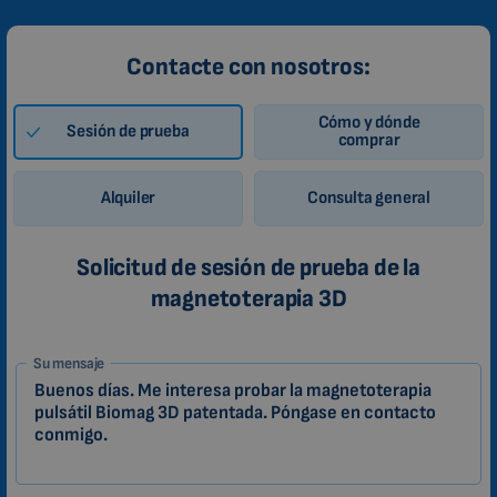
Contacte con nosotros:
Cómo y dónde
Sesión de prueba
comprar
Alquiler
Consulta general
Solicitud de sesión de prueba de la
magnetoterapia 3D
1-
Su mensaje
ES
Zákazník