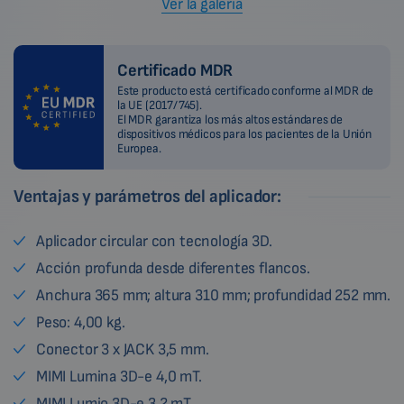
Ver la galería
Certificado MDR
Este producto está certificado conforme al MDR de
la UE (2017/745).
El MDR garantiza los más altos estándares de
dispositivos médicos para los pacientes de la Unión
Europea.
Ventajas y parámetros del aplicador:
Aplicador circular con tecnología 3D.
Acción profunda desde diferentes flancos.
Anchura 365 mm; altura 310 mm; profundidad 252 mm.
Peso: 4,00 kg.
Conector 3 x JACK 3,5 mm.
MIMI Lumina 3D-e 4,0 mT.
MIMI Lumio 3D-e 3,2 mT.