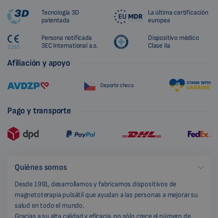
Tecnología 3D
La última certificación
patentada
europea
Persona notificada
Dispositivo médico
3EC International a.s.
Clase IIa
Afiliación y apoyo
Deporte checo
Pago y transporte
Quiénes somos
Desde 1991, desarrollamos y fabricamos dispositivos de
magnetoterapia pulsátil que ayudan a las personas a mejorar su
salud en todo el mundo.
Gracias a su alta calidad y eficacia, no sólo crece el número de