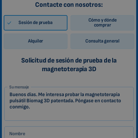
Contacte con nosotros:
Cómo y dónde
Sesión de prueba
comprar
Alquiler
Consulta general
Solicitud de sesión de prueba de la
magnetoterapia 3D
1-
Su mensaje
ES
Zákazník
Nombre