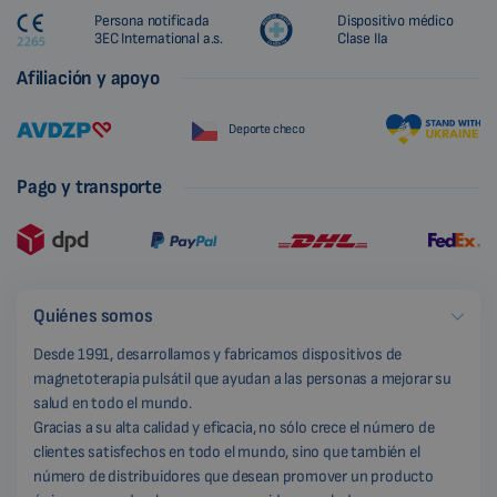
Persona notificada
Dispositivo médico
3EC International a.s.
Clase IIa
Afiliación y apoyo
Deporte checo
Pago y transporte
Quiénes somos
Desde 1991, desarrollamos y fabricamos dispositivos de
magnetoterapia pulsátil que ayudan a las personas a mejorar su
salud en todo el mundo.
Gracias a su alta calidad y eficacia, no sólo crece el número de
clientes satisfechos en todo el mundo, sino que también el
número de distribuidores que desean promover un producto