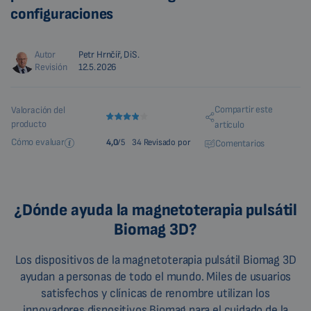
configuraciones
Autor
Petr Hrnčíř, DiS.
Revisión
12.5.2026
Compartir este
Valoración del
producto
artículo
Cómo evaluar
4,0
/5
34 Revisado por
Comentarios
¿Dónde ayuda la magnetoterapia pulsátil
Biomag 3D?
Los dispositivos de la magnetoterapia pulsátil Biomag 3D
ayudan a personas de todo el mundo. Miles de usuarios
satisfechos y clínicas de renombre utilizan los
innovadores dispositivos Biomag para el cuidado de la