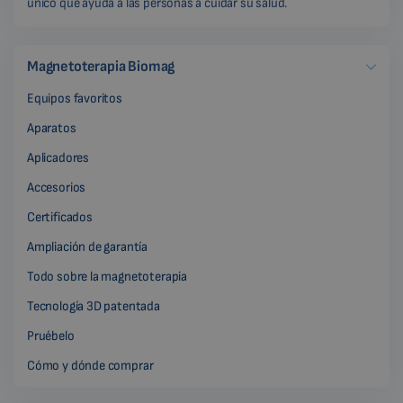
único que ayuda a las personas a cuidar su salud.
Magnetoterapia Biomag
Equipos favoritos
Aparatos
Aplicadores
Accesorios
Certificados
Ampliación de garantía
Todo sobre la magnetoterapia
Tecnología 3D patentada
Pruébelo
Cómo y dónde comprar