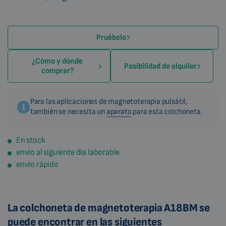
Pruébelo
¿Cómo y dónde
Posibilidad de alquiler
comprar?
Para las aplicaciones de magnetoterapia pulsátil,
también se necesita un
aparato
para esta colchoneta.
En stock
envío al siguiente día laborable
envío rápido
La colchoneta de magnetoterapia A18BM se
puede encontrar en las siguientes