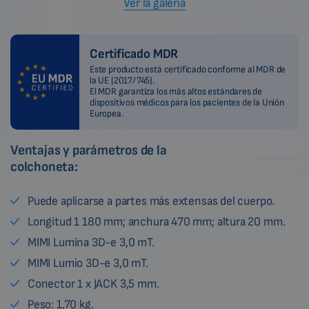
Ver la galería
Certificado MDR
Este producto está certificado conforme al MDR de
la UE (2017/745).
El MDR garantiza los más altos estándares de
dispositivos médicos para los pacientes de la Unión
Europea.
Ventajas y parámetros de la
colchoneta:
Puede aplicarse a partes más extensas del cuerpo.
Longitud 1 180 mm; anchura 470 mm; altura 20 mm.
MIMI Lumina 3D-e 3,0 mT.
MIMI Lumio 3D-e 3,0 mT.
Conector 1 x JACK 3,5 mm.
Peso: 1,70 kg.