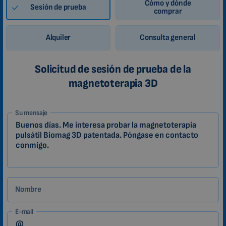
Cómo y dónde
Sesión de prueba
comprar
Alquiler
Consulta general
Solicitud de sesión de prueba de la
magnetoterapia 3D
1-
Su mensaje
ES
Zákazník
Nombre
E-mail