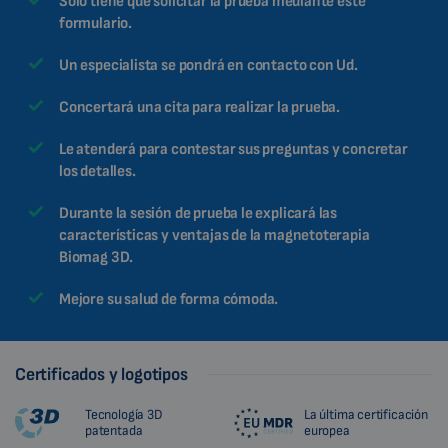
Sólo tiene que solicitar la prueba mediante este
formulario.
Un especialista se pondrá en contacto con Ud.
Concertará una cita para realizar la prueba.
Le atenderá para contestar sus preguntas y concretar
los detalles.
Durante la sesión de prueba le explicará las
características y ventajas de la magnetoterapia
Biomag 3D.
Mejore su salud de forma cómoda.
Certificados y logotipos
Tecnología 3D
La última certificación
patentada
europea