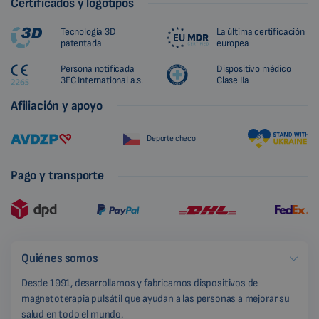
Certificados y logotipos
Tecnología 3D
La última certificación
patentada
europea
Persona notificada
Dispositivo médico
3EC International a.s.
Clase IIa
Afiliación y apoyo
Deporte checo
Pago y transporte
Quiénes somos
Desde 1991, desarrollamos y fabricamos dispositivos de
magnetoterapia pulsátil que ayudan a las personas a mejorar su
salud en todo el mundo.