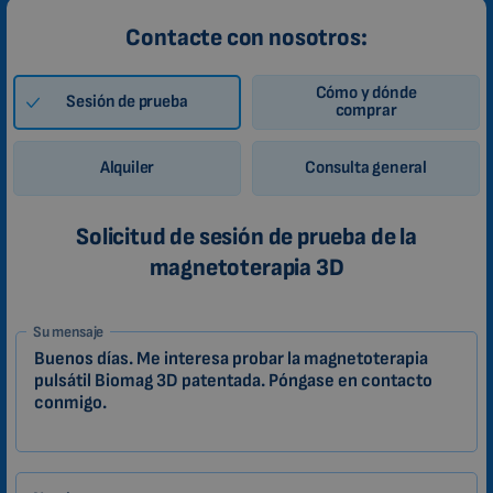
Contacte con nosotros:
Cómo y dónde
Sesión de prueba
comprar
Alquiler
Consulta general
Solicitud de sesión de prueba de la
magnetoterapia 3D
1-
Su mensaje
ES
Zákazník