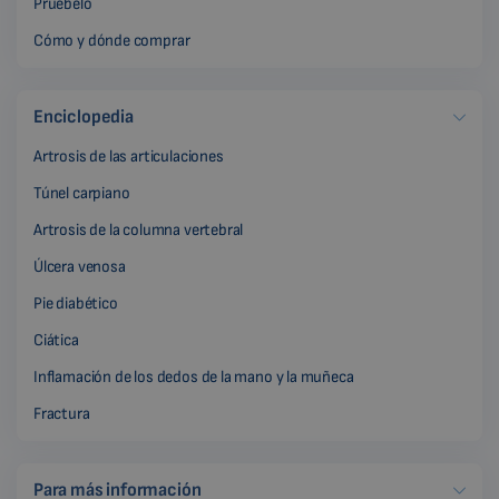
Pruébelo
Cómo y dónde comprar
Enciclopedia
Artrosis de las articulaciones
Túnel carpiano
Artrosis de la columna vertebral
Úlcera venosa
Pie diabético
Ciática
Inflamación de los dedos de la mano y la muñeca
Fractura
Para más información