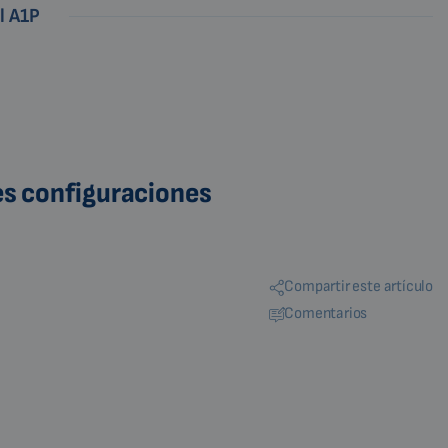
l A1P
es configuraciones
Compartir este artículo
Comentarios