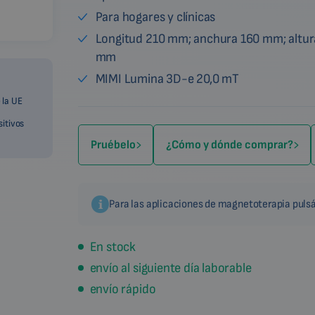
Para hogares y clínicas
Longitud 210 mm; anchura 160 mm; altur
mm
MIMI Lumina 3D-e 20,0 mT
 la UE
sitivos
Pruébelo
¿Cómo y dónde comprar?
Para las aplicaciones de magnetoterapia pulsá
En stock
envío al siguiente día laborable
envío rápido