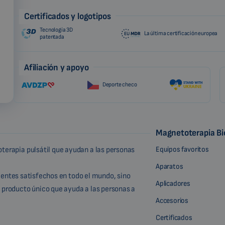
Certificados y logotipos
Tecnología 3D
La última certificación europea
patentada
Afiliación y apoyo
Deporte checo
Magnetoterapia B
Equipos favoritos
terapia pulsátil que ayudan a las personas
Aparatos
lientes satisfechos en todo el mundo, sino
Aplicadores
 producto único que ayuda a las personas a
Accesorios
Certificados