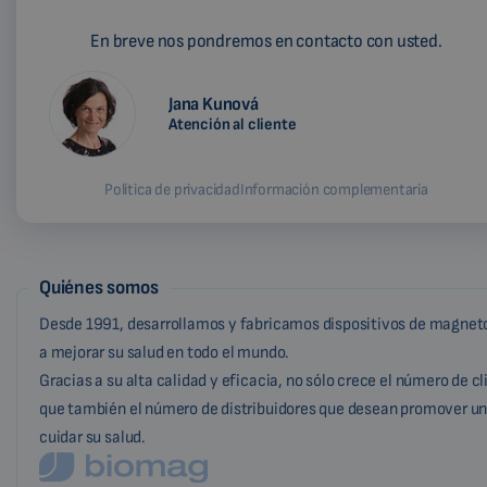
En breve nos pondremos en contacto con usted.
Jana Kunová
Atención al cliente
Política de privacidad
Información complementaria
Quiénes somos
Desde 1991, desarrollamos y fabricamos dispositivos de magneto
a mejorar su salud en todo el mundo.
Gracias a su alta calidad y eficacia, no sólo crece el número de c
que también el número de distribuidores que desean promover un
cuidar su salud.