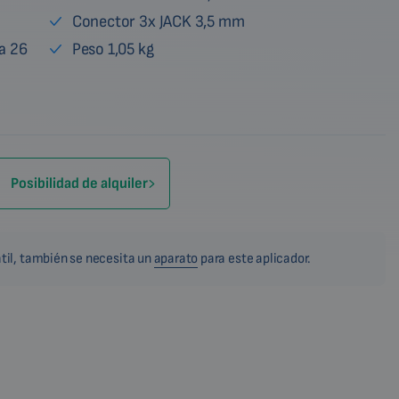
Conector 3x JACK 3,5 mm
a 26
Peso 1,05 kg
Posibilidad de alquiler
til, también se necesita un
aparato
para este aplicador.