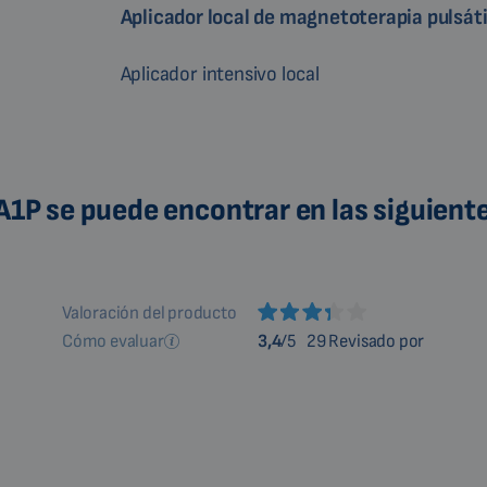
Aplicador local de magnetoterapia pulsáti
Aplicador intensivo local
 A1P se puede encontrar en las siguient
Valoración del producto
Cómo evaluar
3,4
/5
29 Revisado por