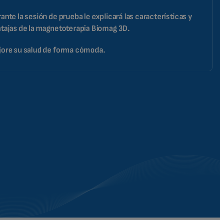
ante la sesión de prueba le explicará las características y
tajas de la magnetoterapia Biomag 3D.
ore su salud de forma cómoda.