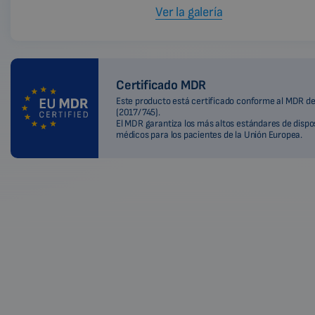
Ver la galería
Certificado MDR
Este producto está certificado conforme al MDR de
(2017/745).
El MDR garantiza los más altos estándares de dispo
médicos para los pacientes de la Unión Europea.