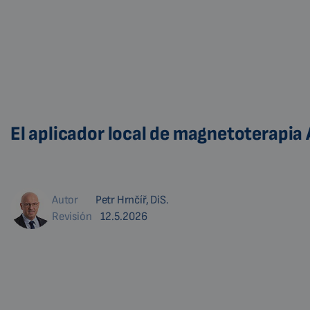
El aplicador local de magnetoterapia
Autor
Petr Hrnčíř, DiS.
Revisión
12.5.2026